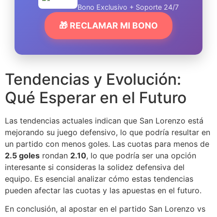
Bono Exclusivo + Soporte 24/7
🎁 RECLAMAR MI BONO
Tendencias y Evolución:
Qué Esperar en el Futuro
Las tendencias actuales indican que San Lorenzo está
mejorando su juego defensivo, lo que podría resultar en
un partido con menos goles. Las cuotas para menos de
2.5 goles
rondan
2.10
, lo que podría ser una opción
interesante si consideras la solidez defensiva del
equipo. Es esencial analizar cómo estas tendencias
pueden afectar las cuotas y las apuestas en el futuro.
En conclusión, al apostar en el partido San Lorenzo vs