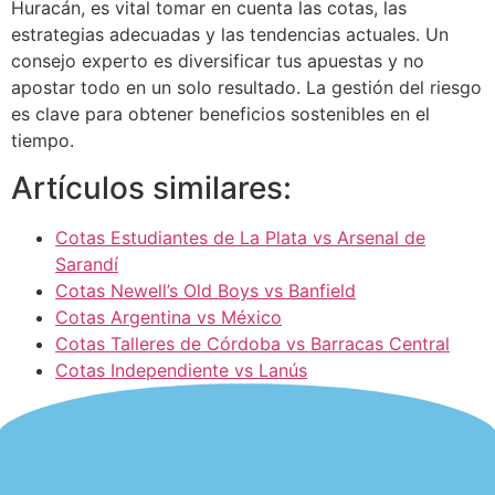
Huracán, es vital tomar en cuenta las cotas, las
estrategias adecuadas y las tendencias actuales. Un
consejo experto es diversificar tus apuestas y no
apostar todo en un solo resultado. La gestión del riesgo
es clave para obtener beneficios sostenibles en el
tiempo.
Artículos similares:
Cotas Estudiantes de La Plata vs Arsenal de
Sarandí
Cotas Newell’s Old Boys vs Banfield
Cotas Argentina vs México
Cotas Talleres de Córdoba vs Barracas Central
Cotas Independiente vs Lanús