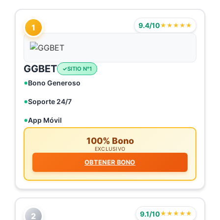
9.4/10
★★★★★
1
GGBET
SITIO N°1
Bono Generoso
Soporte 24/7
App Móvil
100% Bono
EXCLUSIVO
OBTENER BONO
9.1/10
★★★★★
2