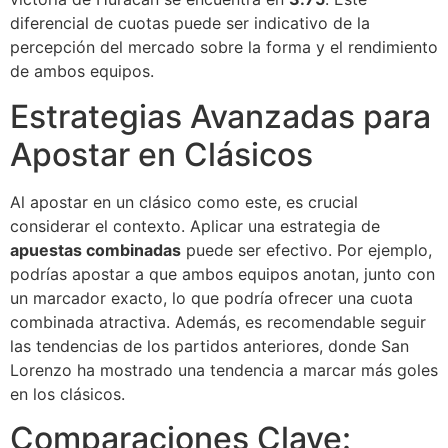
diferencial de cuotas puede ser indicativo de la
percepción del mercado sobre la forma y el rendimiento
de ambos equipos.
Estrategias Avanzadas para
Apostar en Clásicos
Al apostar en un clásico como este, es crucial
considerar el contexto. Aplicar una estrategia de
apuestas combinadas
puede ser efectivo. Por ejemplo,
podrías apostar a que ambos equipos anotan, junto con
un marcador exacto, lo que podría ofrecer una cuota
combinada atractiva. Además, es recomendable seguir
las tendencias de los partidos anteriores, donde San
Lorenzo ha mostrado una tendencia a marcar más goles
en los clásicos.
Comparaciones Clave: