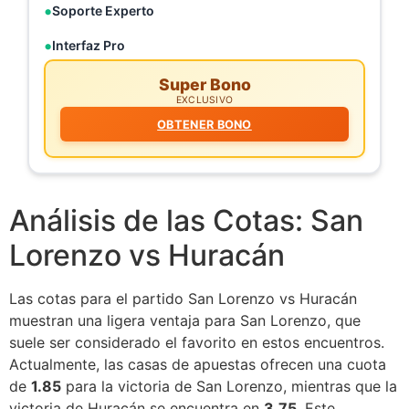
Soporte Experto
Interfaz Pro
Super Bono
EXCLUSIVO
OBTENER BONO
Análisis de las Cotas: San
Lorenzo vs Huracán
Las cotas para el partido San Lorenzo vs Huracán
muestran una ligera ventaja para San Lorenzo, que
suele ser considerado el favorito en estos encuentros.
Actualmente, las casas de apuestas ofrecen una cuota
de
1.85
para la victoria de San Lorenzo, mientras que la
victoria de Huracán se encuentra en
3.75
. Este