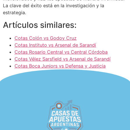
La clave del éxito está en la investigación y la
estrategia.
Artículos similares:
Cotas Colón vs Godoy Cruz
Cotas Instituto vs Arsenal de Sarandí
Cotas Rosario Central vs Central Córdoba
Cotas Vélez Sarsfield vs Arsenal de Sarandí
Cotas Boca Juniors vs Defensa y Justicia