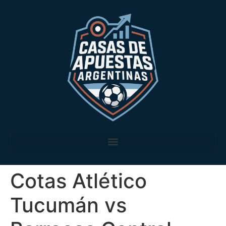
Cotas Atlético
Tucumán vs