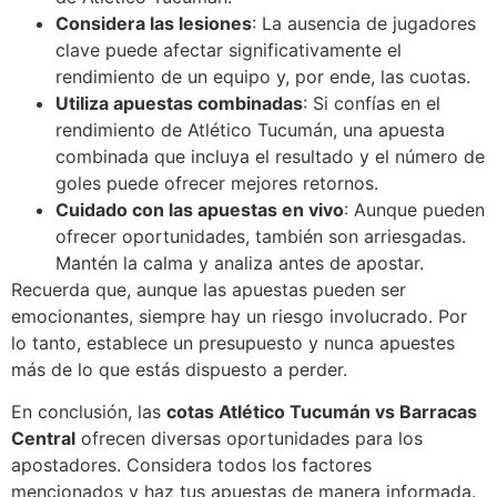
Considera las lesiones
: La ausencia de jugadores
clave puede afectar significativamente el
rendimiento de un equipo y, por ende, las cuotas.
Utiliza apuestas combinadas
: Si confías en el
rendimiento de Atlético Tucumán, una apuesta
combinada que incluya el resultado y el número de
goles puede ofrecer mejores retornos.
Cuidado con las apuestas en vivo
: Aunque pueden
ofrecer oportunidades, también son arriesgadas.
Mantén la calma y analiza antes de apostar.
Recuerda que, aunque las apuestas pueden ser
emocionantes, siempre hay un riesgo involucrado. Por
lo tanto, establece un presupuesto y nunca apuestes
más de lo que estás dispuesto a perder.
En conclusión, las
cotas Atlético Tucumán vs Barracas
Central
ofrecen diversas oportunidades para los
apostadores. Considera todos los factores
mencionados y haz tus apuestas de manera informada.