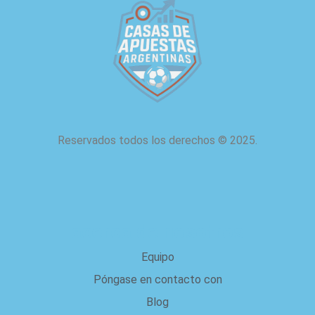
Reservados todos los derechos
©
2025.
acerca de nosotros
Equipo
Póngase en contacto con
Blog