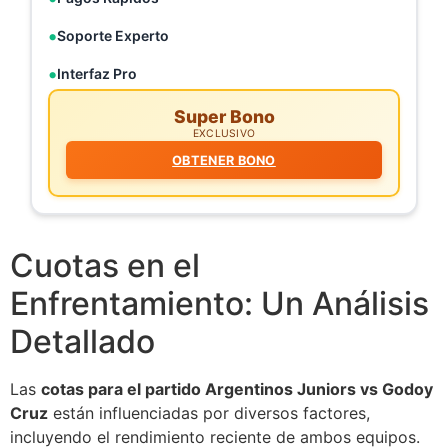
Soporte Experto
Interfaz Pro
Super Bono
EXCLUSIVO
OBTENER BONO
Cuotas en el
Enfrentamiento: Un Análisis
Detallado
Las
cotas para el partido Argentinos Juniors vs Godoy
Cruz
están influenciadas por diversos factores,
incluyendo el rendimiento reciente de ambos equipos.