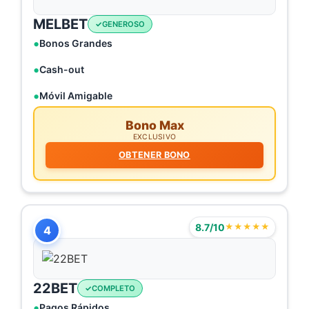
MELBET
GENEROSO
Bonos Grandes
Cash-out
Móvil Amigable
Bono Max
EXCLUSIVO
OBTENER BONO
8.7/10
★★★★★
4
22BET
COMPLETO
Pagos Rápidos