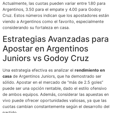
Actualmente, las cuotas pueden variar entre 1.80 para
Argentinos, 3.50 para el empate y 4.00 para Godoy
Cruz. Estos números indican que los apostadores están
viendo a Argentinos como el favorito, especialmente
considerando su fortaleza en casa.
Estrategias Avanzadas para
Apostar en Argentinos
Juniors vs Godoy Cruz
Una estrategia efectiva es analizar el
rendimiento en
casa
de Argentinos Juniors, que ha demostrado ser
sólido. Apostar en el mercado de “más de 2.5 goles”
puede ser una opción rentable, dado el estilo ofensivo
de ambos equipos. Además, considerar las apuestas en
vivo puede ofrecer oportunidades valiosas, ya que las
cuotas cambian constantemente según el desarrollo del
partido.