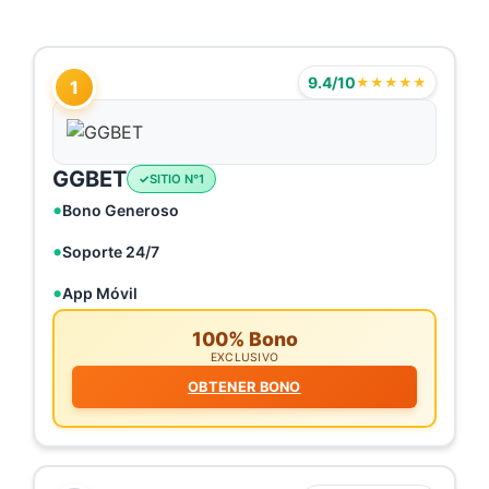
9.4/10
★★★★★
1
GGBET
SITIO N°1
Bono Generoso
Soporte 24/7
App Móvil
100% Bono
EXCLUSIVO
OBTENER BONO