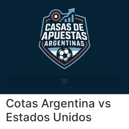
Cotas Argentina vs
Estados Unidos