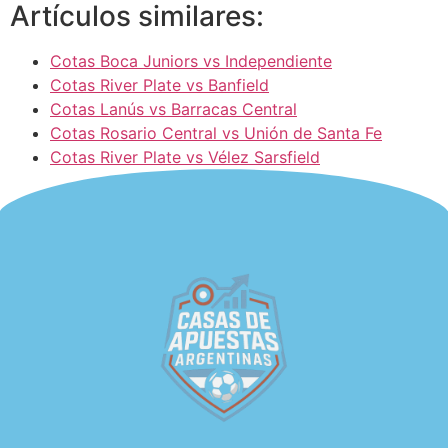
Artículos similares:
Cotas Boca Juniors vs Independiente
Cotas River Plate vs Banfield
Cotas Lanús vs Barracas Central
Cotas Rosario Central vs Unión de Santa Fe
Cotas River Plate vs Vélez Sarsfield