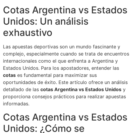
Cotas Argentina vs Estados
Unidos: Un análisis
exhaustivo
Las apuestas deportivas son un mundo fascinante y
complejo, especialmente cuando se trata de encuentros
internacionales como el que enfrenta a Argentina y
Estados Unidos. Para los apostadores, entender las
cotas
es fundamental para maximizar sus
oportunidades de éxito. Este artículo ofrece un análisis
detallado de las
cotas Argentina vs Estados Unidos
y
proporciona consejos prácticos para realizar apuestas
informadas.
Cotas Argentina vs Estados
Unidos: ¿Cómo se