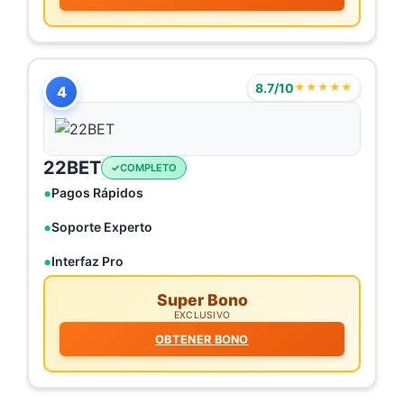
8.7/10
★★★★★
4
22BET
COMPLETO
Pagos Rápidos
Soporte Experto
Interfaz Pro
Super Bono
EXCLUSIVO
OBTENER BONO