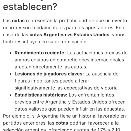
establecen?
Las
cotas
representan la probabilidad de que un evento
ocurra y son fundamentales para los apostadores. En el
caso de las
cotas Argentina vs Estados Unidos
, varios
factores influyen en su determinación:
Rendimiento reciente:
Las actuaciones previas de
ambos equipos en competiciones internacionales
afectan directamente las cuotas.
Lesiones de jugadores claves:
La ausencia de
figuras importantes puede alterar
significativamente las expectativas de victoria.
Estadísticas históricas:
Los enfrentamientos
previos entre Argentina y Estados Unidos ofrecen
datos valiosos que pueden influir en las apuestas.
Por ejemplo, si Argentina tiene un historial favorable en
partidos anteriores, las
cotas
podrían favorecer a la
selección argentina, ofreciendo cuotas de 1.75 a 2.10