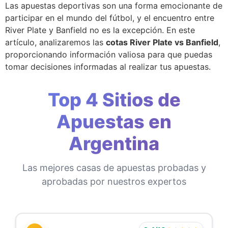
Las apuestas deportivas son una forma emocionante de
participar en el mundo del fútbol, y el encuentro entre
River Plate y Banfield no es la excepción. En este
artículo, analizaremos las
cotas River Plate vs Banfield
,
proporcionando información valiosa para que puedas
tomar decisiones informadas al realizar tus apuestas.
Top 4 Sitios de
Apuestas en
Argentina
Las mejores casas de apuestas probadas y
aprobadas por nuestros expertos