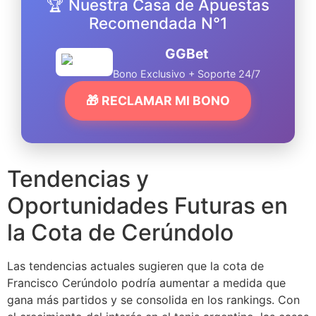
🏆 Nuestra Casa de Apuestas
Recomendada N°1
GGBet
Bono Exclusivo + Soporte 24/7
🎁 RECLAMAR MI BONO
Tendencias y
Oportunidades Futuras en
la Cota de Cerúndolo
Las tendencias actuales sugieren que la cota de
Francisco Cerúndolo podría aumentar a medida que
gana más partidos y se consolida en los rankings. Con