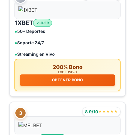
1XBET
LÍDER
50+ Deportes
Soporte 24/7
Streaming en Vivo
200% Bono
EXCLUSIVO
OBTENER BONO
8.9/10
★★★★★
3