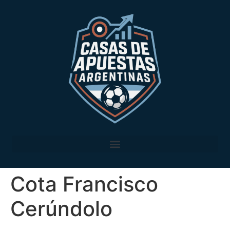
Cota Francisco
Cerúndolo