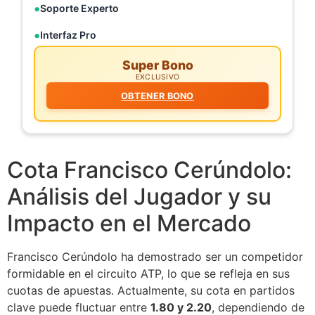
Soporte Experto
Interfaz Pro
Super Bono
EXCLUSIVO
OBTENER BONO
Cota Francisco Cerúndolo:
Análisis del Jugador y su
Impacto en el Mercado
Francisco Cerúndolo ha demostrado ser un competidor
formidable en el circuito ATP, lo que se refleja en sus
cuotas de apuestas. Actualmente, su cota en partidos
clave puede fluctuar entre
1.80 y 2.20
, dependiendo de