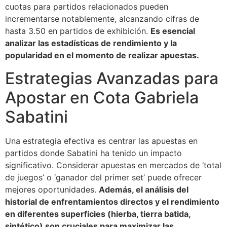
cuotas para partidos relacionados pueden
incrementarse notablemente, alcanzando cifras de
hasta 3.50 en partidos de exhibición.
Es esencial
analizar las estadísticas de rendimiento y la
popularidad en el momento de realizar apuestas.
Estrategias Avanzadas para
Apostar en Cota Gabriela
Sabatini
Una estrategia efectiva es centrar las apuestas en
partidos donde Sabatini ha tenido un impacto
significativo. Considerar apuestas en mercados de ‘total
de juegos’ o ‘ganador del primer set’ puede ofrecer
mejores oportunidades.
Además, el análisis del
historial de enfrentamientos directos y el rendimiento
en diferentes superficies (hierba, tierra batida,
sintético) son cruciales para maximizar las