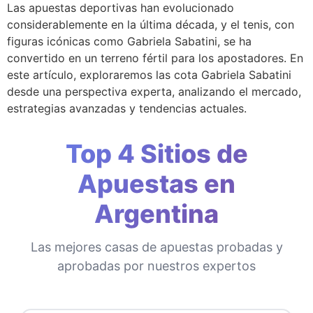
Las apuestas deportivas han evolucionado
considerablemente en la última década, y el tenis, con
figuras icónicas como Gabriela Sabatini, se ha
convertido en un terreno fértil para los apostadores. En
este artículo, exploraremos las cota Gabriela Sabatini
desde una perspectiva experta, analizando el mercado,
estrategias avanzadas y tendencias actuales.
Top 4 Sitios de
Apuestas en
Argentina
Las mejores casas de apuestas probadas y
aprobadas por nuestros expertos