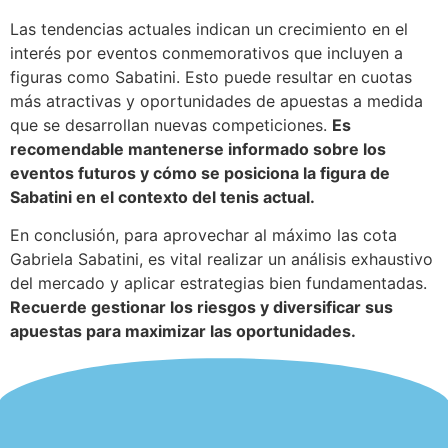
Las tendencias actuales indican un crecimiento en el
interés por eventos conmemorativos que incluyen a
figuras como Sabatini. Esto puede resultar en cuotas
más atractivas y oportunidades de apuestas a medida
que se desarrollan nuevas competiciones.
Es
recomendable mantenerse informado sobre los
eventos futuros y cómo se posiciona la figura de
Sabatini en el contexto del tenis actual.
En conclusión, para aprovechar al máximo las cota
Gabriela Sabatini, es vital realizar un análisis exhaustivo
del mercado y aplicar estrategias bien fundamentadas.
Recuerde gestionar los riesgos y diversificar sus
apuestas para maximizar las oportunidades.