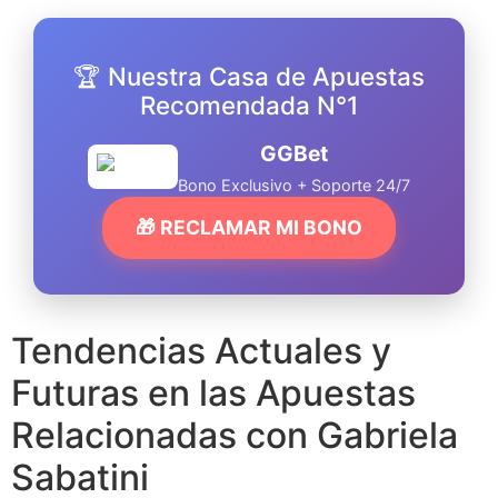
🏆 Nuestra Casa de Apuestas
Recomendada N°1
GGBet
Bono Exclusivo + Soporte 24/7
🎁 RECLAMAR MI BONO
Tendencias Actuales y
Futuras en las Apuestas
Relacionadas con Gabriela
Sabatini