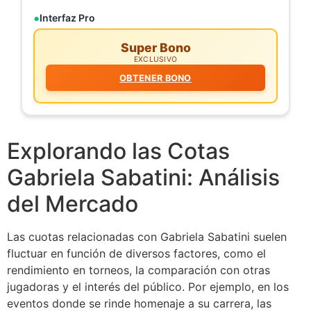
Interfaz Pro
Super Bono
EXCLUSIVO
OBTENER BONO
Explorando las Cotas
Gabriela Sabatini: Análisis
del Mercado
Las cuotas relacionadas con Gabriela Sabatini suelen
fluctuar en función de diversos factores, como el
rendimiento en torneos, la comparación con otras
jugadoras y el interés del público. Por ejemplo, en los
eventos donde se rinde homenaje a su carrera, las