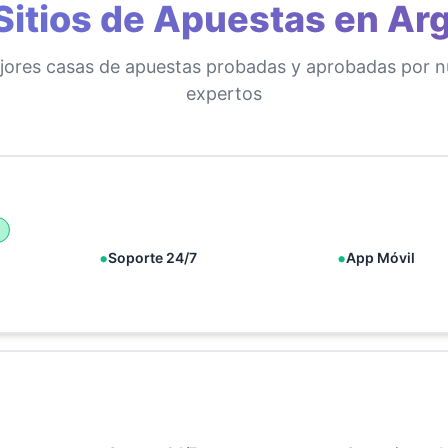
Sitios de Apuestas en Ar
jores casas de apuestas probadas y aprobadas por n
expertos
Soporte 24/7
App Móvil