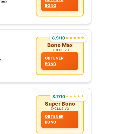
Vivo
BONO
8.9/10
★★★★★
Bono Max
EXCLUSIVO
OBTENER
e
BONO
8.7/10
★★★★★
Super Bono
EXCLUSIVO
OBTENER
BONO