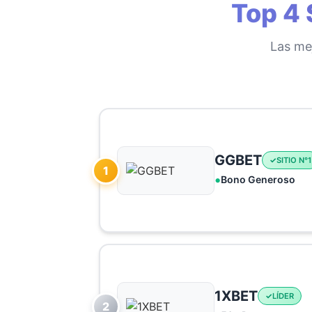
Top 4 
Las me
GGBET
SITIO N°1
1
Bono Generoso
1XBET
LÍDER
2