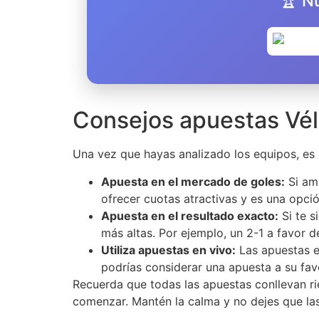
🏆 N
Consejos apuestas Véle
Una vez que hayas analizado los equipos, es 
Apuesta en el mercado de goles:
Si amb
ofrecer cuotas atractivas y es una opci
Apuesta en el resultado exacto:
Si te s
más altas. Por ejemplo, un 2-1 a favor 
Utiliza apuestas en vivo:
Las apuestas en
podrías considerar una apuesta a su fav
Recuerda que todas las apuestas conllevan ri
comenzar. Mantén la calma y no dejes que las