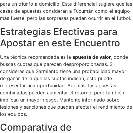
para un triunfo a domicilio. Este diferencial sugiere que las
casas de apuestas consideran a Tucumán como el equipo
más fuerte, pero las sorpresas pueden ocurrir en el fútbol.
Estrategias Efectivas para
Apostar en este Encuentro
Una técnica recomendada es la
apuesta de valor
, donde
buscas cuotas que parecen desproporcionadas. Si
consideras que Sarmiento tiene una probabilidad mayor
de ganar de la que las cuotas indican, esto puede
representar una oportunidad. Además, las apuestas
combinadas pueden aumentar el retorno, pero también
implican un mayor riesgo. Mantente informado sobre
lesiones y sanciones que puedan afectar el rendimiento de
los equipos.
Comparativa de