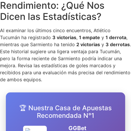
Rendimiento: ¿Qué Nos
Dicen las Estadísticas?
Al examinar los últimos cinco encuentros, Atlético
Tucumán ha registrado
3 victorias
,
1 empate
y
1 derrota
,
mientras que Sarmiento ha tenido
2 victorias
y
3 derrotas
.
Este historial sugiere una ligera ventaja para Tucumán,
pero la forma reciente de Sarmiento podría indicar una
mejora. Revisa las estadísticas de goles marcados y
recibidos para una evaluación más precisa del rendimiento
de ambos equipos.
🏆 Nuestra Casa de Apuestas
Recomendada N°1
GGBet