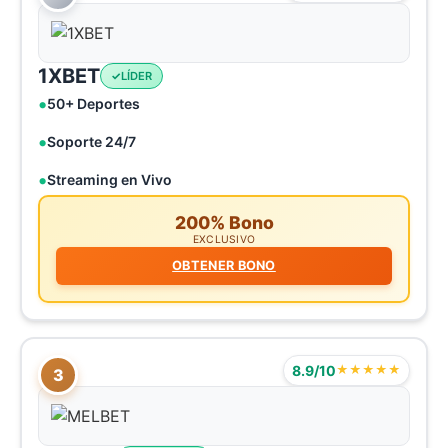
1XBET
LÍDER
50+ Deportes
Soporte 24/7
Streaming en Vivo
200% Bono
EXCLUSIVO
OBTENER BONO
8.9/10
★★★★★
3