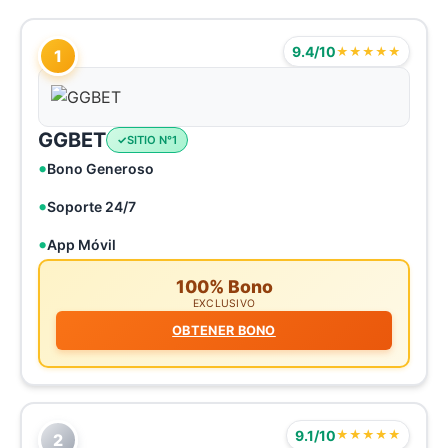
9.4/10
★★★★★
1
GGBET
SITIO N°1
Bono Generoso
Soporte 24/7
App Móvil
100% Bono
EXCLUSIVO
OBTENER BONO
9.1/10
★★★★★
2