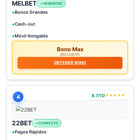
MELBET
GENEROSO
Bonos Grandes
Cash-out
Móvil Amigable
Bono Max
EXCLUSIVO
OBTENER BONO
8.7/10
★★★★★
4
22BET
COMPLETO
Pagos Rápidos