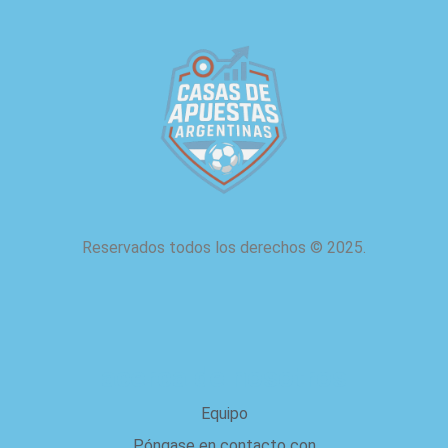
Reservados todos los derechos
©
2025.
acerca de nosotros
Equipo
Póngase en contacto con