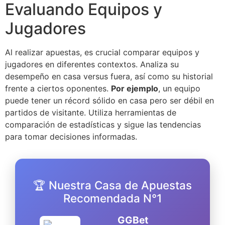
Evaluando Equipos y
Jugadores
Al realizar apuestas, es crucial comparar equipos y
jugadores en diferentes contextos. Analiza su
desempeño en casa versus fuera, así como su historial
frente a ciertos oponentes.
Por ejemplo
, un equipo
puede tener un récord sólido en casa pero ser débil en
partidos de visitante. Utiliza herramientas de
comparación de estadísticas y sigue las tendencias
para tomar decisiones informadas.
🏆 Nuestra Casa de Apuestas
Recomendada N°1
GGBet