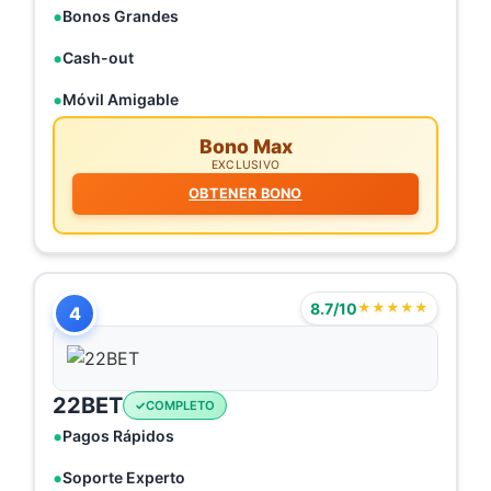
Bonos Grandes
Cash-out
Móvil Amigable
Bono Max
EXCLUSIVO
OBTENER BONO
8.7/10
★★★★★
4
22BET
COMPLETO
Pagos Rápidos
Soporte Experto