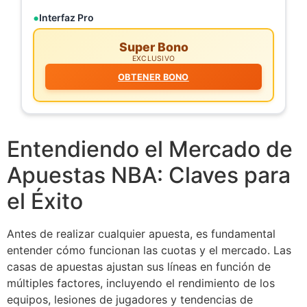
Interfaz Pro
Super Bono
EXCLUSIVO
OBTENER BONO
Entendiendo el Mercado de
Apuestas NBA: Claves para
el Éxito
Antes de realizar cualquier apuesta, es fundamental
entender cómo funcionan las cuotas y el mercado. Las
casas de apuestas ajustan sus líneas en función de
múltiples factores, incluyendo el rendimiento de los
equipos, lesiones de jugadores y tendencias de