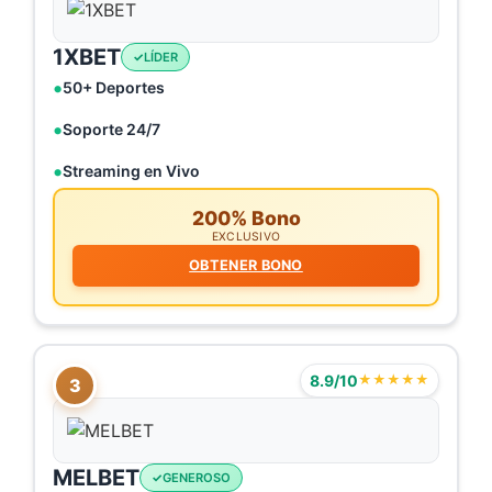
1XBET
LÍDER
50+ Deportes
Soporte 24/7
Streaming en Vivo
200% Bono
EXCLUSIVO
OBTENER BONO
8.9/10
★★★★★
3
MELBET
GENEROSO