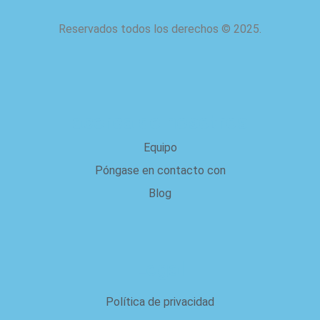
Reservados todos los derechos
©
2025.
acerca de nosotros
Equipo
Póngase en contacto con
Blog
Legal
Política de privacidad