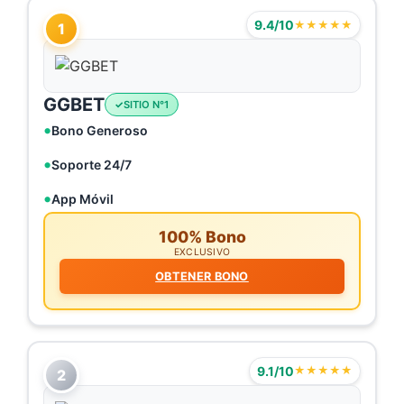
9.4/10
★★★★★
1
GGBET
SITIO N°1
Bono Generoso
Soporte 24/7
App Móvil
100% Bono
EXCLUSIVO
OBTENER BONO
9.1/10
★★★★★
2