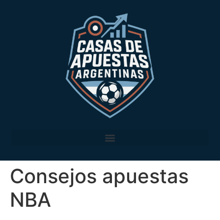
Consejos apuestas
NBA