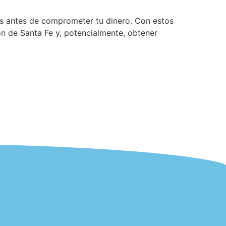
tas antes de comprometer tu dinero. Con estos
ón de Santa Fe y, potencialmente, obtener