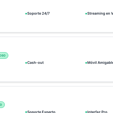
Soporte 24/7
Streaming en 
OSO
Cash-out
Móvil Amigabl
TO
Soporte Experto
Interfaz Pro