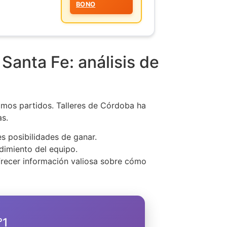
BONO
Santa Fe: análisis de
timos partidos. Talleres de Córdoba ha
as.
es posibilidades de ganar.
ndimiento del equipo.
frecer información valiosa sobre cómo
°1