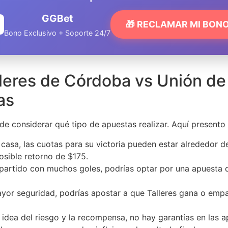
GGBet
🎁 RECLAMAR MI BON
Bono Exclusivo + Soporte 24/7
leres de Córdoba vs Unión de 
as
de considerar qué tipo de apuestas realizar. Aquí presento
en casa, las cuotas para su victoria pueden estar alrededor 
osible retorno de $175.
n partido con muchos goles, podrías optar por una apuesta 
ayor seguridad, podrías apostar a que Talleres gana o emp
idea del riesgo y la recompensa, no hay garantías en las 