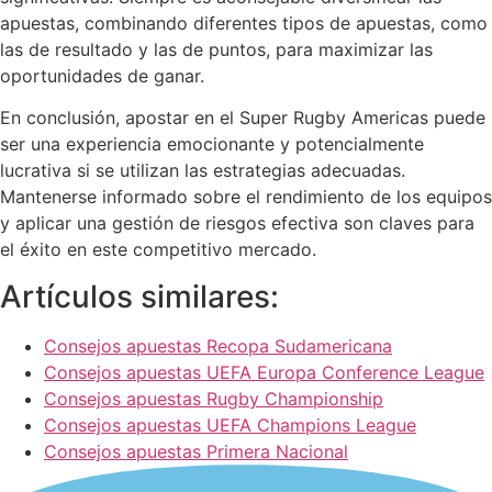
apuestas, combinando diferentes tipos de apuestas, como
las de resultado y las de puntos, para maximizar las
oportunidades de ganar.
En conclusión, apostar en el Super Rugby Americas puede
ser una experiencia emocionante y potencialmente
lucrativa si se utilizan las estrategias adecuadas.
Mantenerse informado sobre el rendimiento de los equipos
y aplicar una gestión de riesgos efectiva son claves para
el éxito en este competitivo mercado.
Artículos similares:
Consejos apuestas Recopa Sudamericana
Consejos apuestas UEFA Europa Conference League
Consejos apuestas Rugby Championship
Consejos apuestas UEFA Champions League
Consejos apuestas Primera Nacional