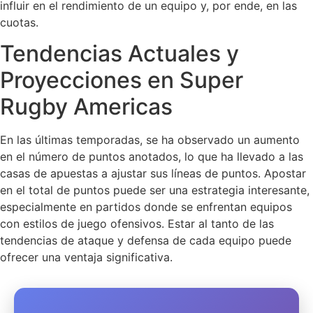
influir en el rendimiento de un equipo y, por ende, en las
cuotas.
Tendencias Actuales y
Proyecciones en Super
Rugby Americas
En las últimas temporadas, se ha observado un aumento
en el número de puntos anotados, lo que ha llevado a las
casas de apuestas a ajustar sus líneas de puntos. Apostar
en el total de puntos puede ser una estrategia interesante,
especialmente en partidos donde se enfrentan equipos
con estilos de juego ofensivos. Estar al tanto de las
tendencias de ataque y defensa de cada equipo puede
ofrecer una ventaja significativa.