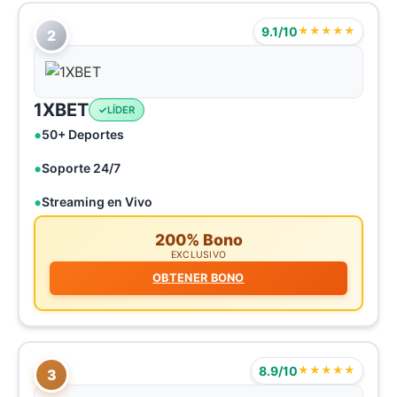
9.1/10
★★★★★
2
1XBET
LÍDER
50+ Deportes
Soporte 24/7
Streaming en Vivo
200% Bono
EXCLUSIVO
OBTENER BONO
8.9/10
★★★★★
3