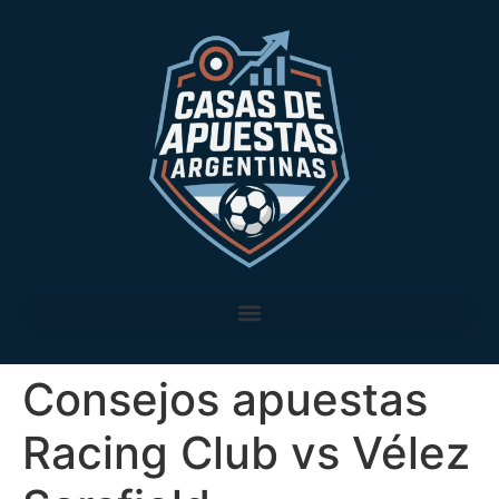
Consejos apuestas
Racing Club vs Vélez