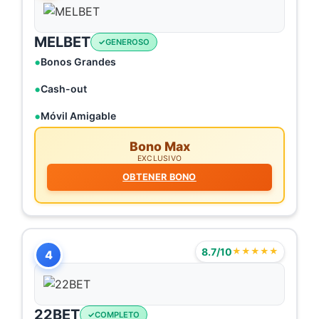
MELBET
GENEROSO
Bonos Grandes
Cash-out
Móvil Amigable
Bono Max
EXCLUSIVO
OBTENER BONO
8.7/10
★★★★★
4
22BET
COMPLETO