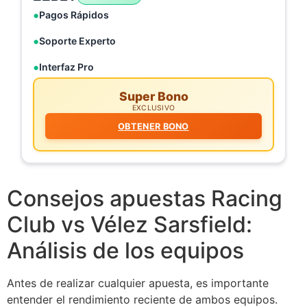
Pagos Rápidos
Soporte Experto
Interfaz Pro
Super Bono
EXCLUSIVO
OBTENER BONO
Consejos apuestas Racing
Club vs Vélez Sarsfield:
Análisis de los equipos
Antes de realizar cualquier apuesta, es importante
entender el rendimiento reciente de ambos equipos.