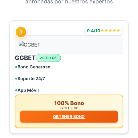
aprobadas por nuestros expertos
9.4/10
★★★★★
1
GGBET
SITIO N°1
Bono Generoso
Soporte 24/7
App Móvil
100% Bono
EXCLUSIVO
OBTENER BONO