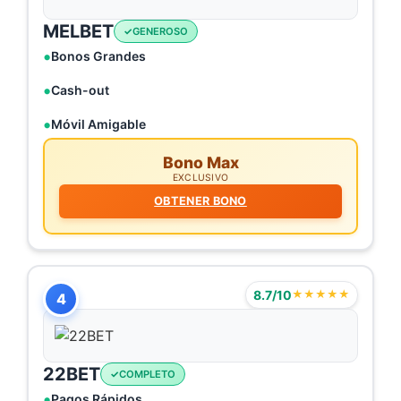
MELBET
GENEROSO
Bonos Grandes
Cash-out
Móvil Amigable
Bono Max
EXCLUSIVO
OBTENER BONO
8.7/10
★★★★★
4
22BET
COMPLETO
Pagos Rápidos