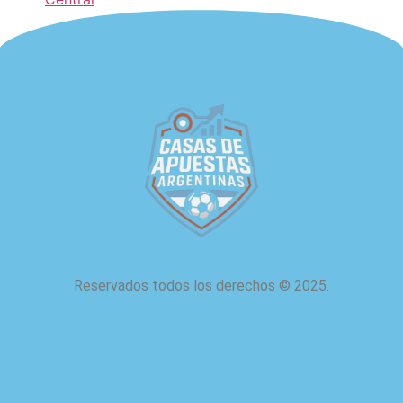
Reservados todos los derechos
©
2025.
acerca de nosotros