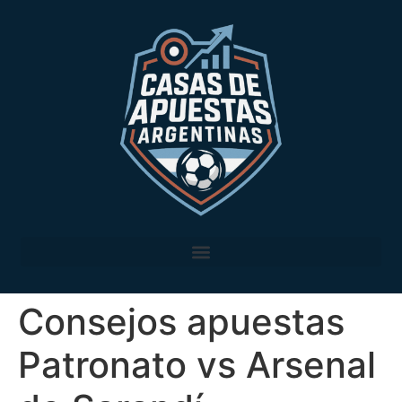
Consejos apuestas
Patronato vs Arsenal