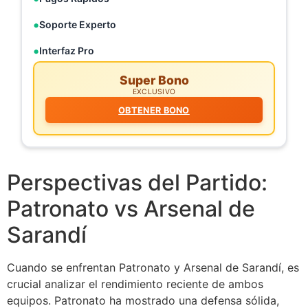
Soporte Experto
Interfaz Pro
Super Bono
EXCLUSIVO
OBTENER BONO
Perspectivas del Partido:
Patronato vs Arsenal de
Sarandí
Cuando se enfrentan Patronato y Arsenal de Sarandí, es
crucial analizar el rendimiento reciente de ambos
equipos. Patronato ha mostrado una defensa sólida,