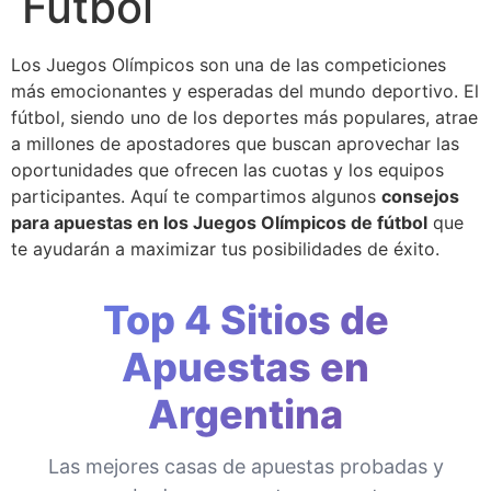
Fútbol
Los Juegos Olímpicos son una de las competiciones
más emocionantes y esperadas del mundo deportivo. El
fútbol, siendo uno de los deportes más populares, atrae
a millones de apostadores que buscan aprovechar las
oportunidades que ofrecen las cuotas y los equipos
participantes. Aquí te compartimos algunos
consejos
para apuestas en los Juegos Olímpicos de fútbol
que
te ayudarán a maximizar tus posibilidades de éxito.
Top 4 Sitios de
Apuestas en
Argentina
Las mejores casas de apuestas probadas y