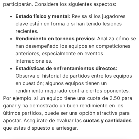
participarán. Considera los siguientes aspectos:
Estado físico y mental:
Revisa si los jugadores
clave están en forma o si han tenido lesiones
recientes.
Rendimiento en torneos previos:
Analiza cómo se
han desempeñado los equipos en competiciones
anteriores, especialmente en eventos
internacionales.
Estadísticas de enfrentamientos directos:
Observa el historial de partidos entre los equipos
en cuestión; algunos equipos tienen un
rendimiento mejorado contra ciertos oponentes.
Por ejemplo, si un equipo tiene una cuota de 2.50 para
ganar y ha demostrado un buen rendimiento en los
últimos partidos, puede ser una opción atractiva para
apostar. Asegúrate de evaluar las
cuotas y cantidades
que estás dispuesto a arriesgar.