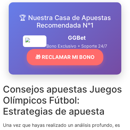
🏆 Nuestra Casa de Apuestas
Recomendada N°1
GGBet
Bono Exclusivo + Soporte 24/7
🎁 RECLAMAR MI BONO
Consejos apuestas Juegos
Olímpicos Fútbol:
Estrategias de apuesta
Una vez que hayas realizado un análisis profundo, es