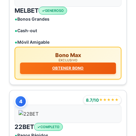
MELBET
GENEROSO
Bonos Grandes
Cash-out
Móvil Amigable
Bono Max
EXCLUSIVO
OBTENER BONO
8.7/10
★★★★★
4
22BET
COMPLETO
Pagos Rápidos