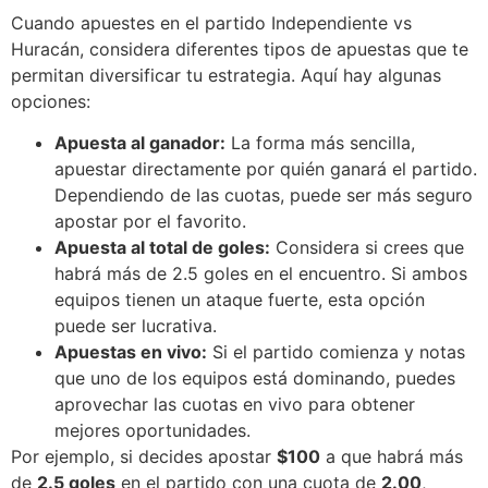
Cuando apuestes en el partido Independiente vs
Huracán, considera diferentes tipos de apuestas que te
permitan diversificar tu estrategia. Aquí hay algunas
opciones:
Apuesta al ganador:
La forma más sencilla,
apuestar directamente por quién ganará el partido.
Dependiendo de las cuotas, puede ser más seguro
apostar por el favorito.
Apuesta al total de goles:
Considera si crees que
habrá más de 2.5 goles en el encuentro. Si ambos
equipos tienen un ataque fuerte, esta opción
puede ser lucrativa.
Apuestas en vivo:
Si el partido comienza y notas
que uno de los equipos está dominando, puedes
aprovechar las cuotas en vivo para obtener
mejores oportunidades.
Por ejemplo, si decides apostar
$100
a que habrá más
de
2.5 goles
en el partido con una cuota de
2.00
,