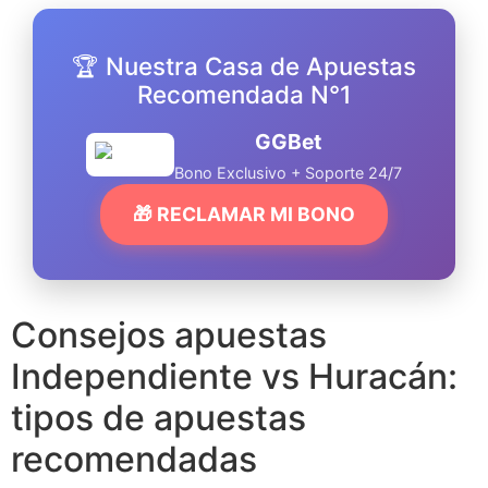
🏆 Nuestra Casa de Apuestas
Recomendada N°1
GGBet
Bono Exclusivo + Soporte 24/7
🎁 RECLAMAR MI BONO
Consejos apuestas
Independiente vs Huracán:
tipos de apuestas
recomendadas