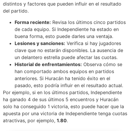
distintos y factores que pueden influir en el resultado
del partido.
Forma reciente:
Revisa los últimos cinco partidos
de cada equipo. Si Independiente ha estado en
buena forma, esto puede darles una ventaja.
Lesiones y sanciones:
Verifica si hay jugadores
clave que no estarán disponibles. La ausencia de
un delantero estrella puede afectar las cuotas.
Historial de enfrentamientos:
Observa cómo se
han comportado ambos equipos en partidos
anteriores. Si Huracán ha tenido éxito en el
pasado, esto podría influir en el resultado actual.
Por ejemplo, si en los últimos partidos, Independiente
ha ganado 4 de sus últimos 5 encuentros y Huracán
solo ha conseguido 1 victoria, esto puede hacer que la
apuesta por una victoria de Independiente tenga cuotas
atractivas, por ejemplo,
1.80
.