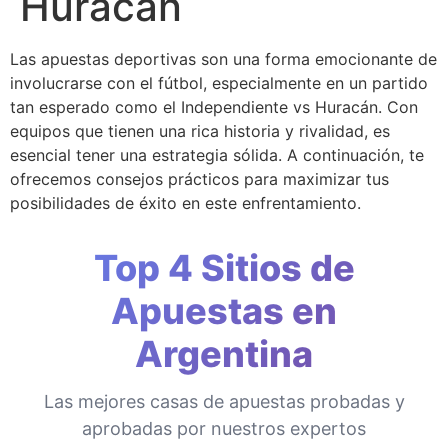
Huracán
Las apuestas deportivas son una forma emocionante de
involucrarse con el fútbol, especialmente en un partido
tan esperado como el Independiente vs Huracán. Con
equipos que tienen una rica historia y rivalidad, es
esencial tener una estrategia sólida. A continuación, te
ofrecemos consejos prácticos para maximizar tus
posibilidades de éxito en este enfrentamiento.
Top 4 Sitios de
Apuestas en
Argentina
Las mejores casas de apuestas probadas y
aprobadas por nuestros expertos