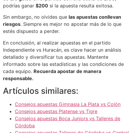
podrías ganar
$200
si la apuesta resulta exitosa.
Sin embargo, no olvides que
las apuestas conllevan
riesgos
. Siempre es mejor no apostar más de lo que
estés dispuesto a perder.
En conclusión, al realizar apuestas en el partido
Independiente vs Huracán, es clave hacer un análisis
detallado y diversificar tus apuestas. Mantente
informado sobre las estadísticas y las condiciones de
cada equipo.
Recuerda apostar de manera
responsable.
Artículos similares:
Consejos apuestas Gimnasia La Plata vs Colón
Consejos apuestas Platense vs Tigre
Consejos apuestas Boca Juniors vs Talleres de
Córdoba
Consejos apuestas Talleres de Córdoba vs Central