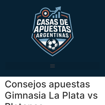
Consejos apuestas
Gimnasia La Plata vs