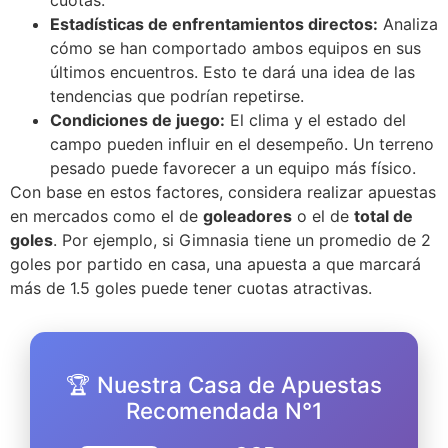
Estadísticas de enfrentamientos directos:
Analiza
cómo se han comportado ambos equipos en sus
últimos encuentros. Esto te dará una idea de las
tendencias que podrían repetirse.
Condiciones de juego:
El clima y el estado del
campo pueden influir en el desempeño. Un terreno
pesado puede favorecer a un equipo más físico.
Con base en estos factores, considera realizar apuestas
en mercados como el de
goleadores
o el de
total de
goles
. Por ejemplo, si Gimnasia tiene un promedio de 2
goles por partido en casa, una apuesta a que marcará
más de 1.5 goles puede tener cuotas atractivas.
🏆 Nuestra Casa de Apuestas
Recomendada N°1