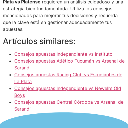
Plata vs Platense
requieren un análisis cuidadoso y una
estrategia bien fundamentada. Utiliza los consejos
mencionados para mejorar tus decisiones y recuerda
que la clave está en gestionar adecuadamente tus
apuestas.
Artículos similares:
Consejos apuestas Independiente vs Instituto
Consejos apuestas Atlético Tucumán vs Arsenal de
Sarandí
Consejos apuestas Racing Club vs Estudiantes de
La Plata
Consejos apuestas Independiente vs Newell’s Old
Boys
Consejos apuestas Central Córdoba vs Arsenal de
Sarandí