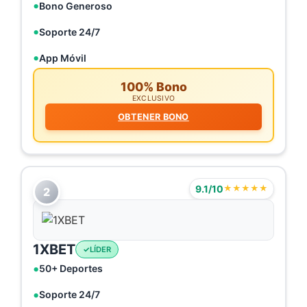
Bono Generoso
Soporte 24/7
App Móvil
100% Bono
EXCLUSIVO
OBTENER BONO
9.1/10
★★★★★
2
1XBET
LÍDER
50+ Deportes
Soporte 24/7