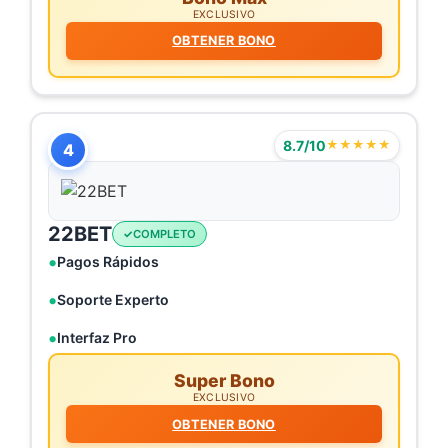
EXCLUSIVO
OBTENER BONO
8.7/10
★★★★★
4
22BET
COMPLETO
Pagos Rápidos
Soporte Experto
Interfaz Pro
Super Bono
EXCLUSIVO
OBTENER BONO