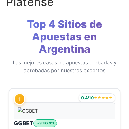
Platense
Top 4 Sitios de
Apuestas en
Argentina
Las mejores casas de apuestas probadas y
aprobadas por nuestros expertos
9.4/10
★★★★★
1
GGBET
SITIO N°1