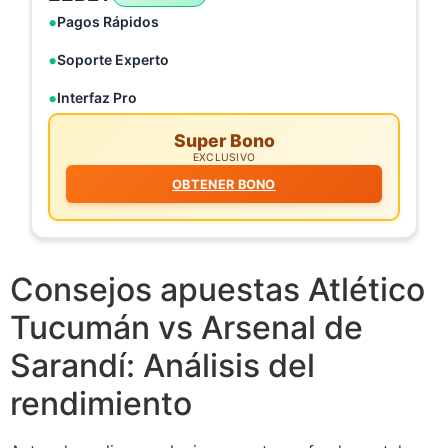
Pagos Rápidos
Soporte Experto
Interfaz Pro
Super Bono
EXCLUSIVO
OBTENER BONO
Consejos apuestas Atlético
Tucumán vs Arsenal de
Sarandí: Análisis del
rendimiento