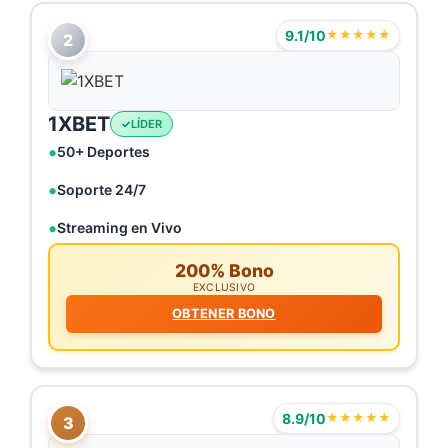
9.1/10
★★★★★
2
1XBET
LÍDER
50+ Deportes
Soporte 24/7
Streaming en Vivo
200% Bono
EXCLUSIVO
OBTENER BONO
8.9/10
★★★★★
3