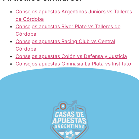
Consejos apuestas Argentinos Juniors vs Talleres
de Córdoba
Consejos apuestas River Plate vs Talleres de
Córdoba
Consejos apuestas Racing Club vs Central
Córdoba
Consejos apuestas Colón vs Defensa y Justicia
Consejos apuestas Gimnasia La Plata vs Instituto