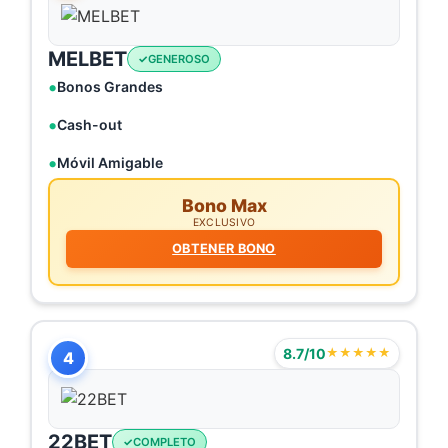
MELBET
GENEROSO
Bonos Grandes
Cash-out
Móvil Amigable
Bono Max
EXCLUSIVO
OBTENER BONO
8.7/10
★★★★★
4
22BET
COMPLETO