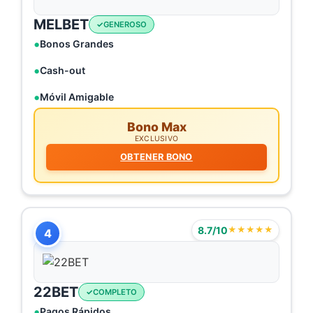
MELBET
GENEROSO
Bonos Grandes
Cash-out
Móvil Amigable
Bono Max
EXCLUSIVO
OBTENER BONO
8.7/10
★★★★★
4
22BET
COMPLETO
Pagos Rápidos