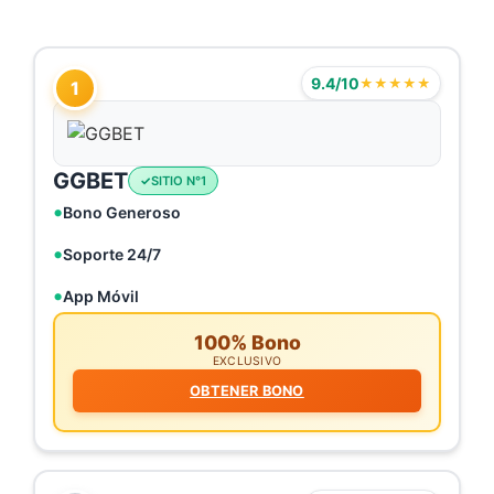
9.4/10
★★★★★
1
GGBET
SITIO N°1
Bono Generoso
Soporte 24/7
App Móvil
100% Bono
EXCLUSIVO
OBTENER BONO