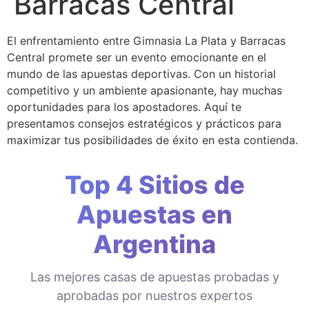
Barracas Central
El enfrentamiento entre Gimnasia La Plata y Barracas
Central promete ser un evento emocionante en el
mundo de las apuestas deportivas. Con un historial
competitivo y un ambiente apasionante, hay muchas
oportunidades para los apostadores. Aquí te
presentamos consejos estratégicos y prácticos para
maximizar tus posibilidades de éxito en esta contienda.
Top 4 Sitios de
Apuestas en
Argentina
Las mejores casas de apuestas probadas y
aprobadas por nuestros expertos