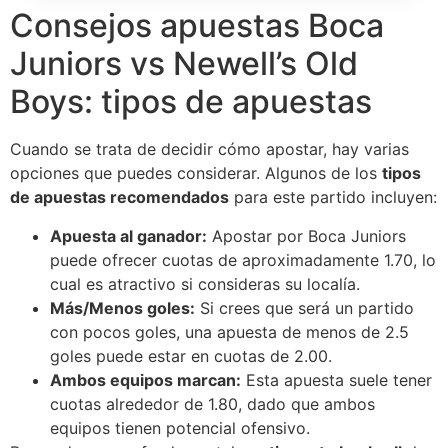
Consejos apuestas Boca
Juniors vs Newell’s Old
Boys: tipos de apuestas
Cuando se trata de decidir cómo apostar, hay varias
opciones que puedes considerar. Algunos de los
tipos
de apuestas recomendados
para este partido incluyen:
Apuesta al ganador:
Apostar por Boca Juniors
puede ofrecer cuotas de aproximadamente 1.70, lo
cual es atractivo si consideras su localía.
Más/Menos goles:
Si crees que será un partido
con pocos goles, una apuesta de menos de 2.5
goles puede estar en cuotas de 2.00.
Ambos equipos marcan:
Esta apuesta suele tener
cuotas alrededor de 1.80, dado que ambos
equipos tienen potencial ofensivo.