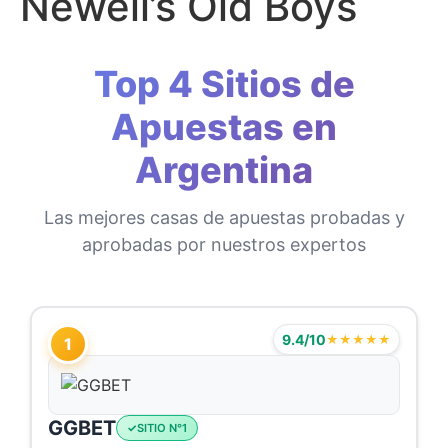
Newell’s Old Boys
Top 4 Sitios de
Apuestas en
Argentina
Las mejores casas de apuestas probadas y
aprobadas por nuestros expertos
9.4/10
★★★★★
1
GGBET
SITIO N°1