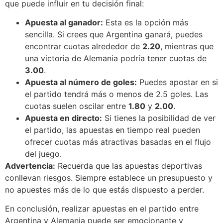
que puede influir en tu decisión final:
Apuesta al ganador:
Esta es la opción más
sencilla. Si crees que Argentina ganará, puedes
encontrar cuotas alrededor de
2.20
, mientras que
una victoria de Alemania podría tener cuotas de
3.00
.
Apuesta al número de goles:
Puedes apostar en si
el partido tendrá más o menos de 2.5 goles. Las
cuotas suelen oscilar entre
1.80
y
2.00
.
Apuesta en directo:
Si tienes la posibilidad de ver
el partido, las apuestas en tiempo real pueden
ofrecer cuotas más atractivas basadas en el flujo
del juego.
Advertencia:
Recuerda que las apuestas deportivas
conllevan riesgos. Siempre establece un presupuesto y
no apuestes más de lo que estás dispuesto a perder.
En conclusión, realizar apuestas en el partido entre
Argentina y Alemania puede ser emocionante y