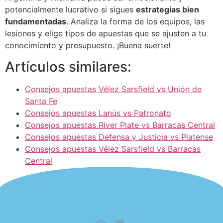
potencialmente lucrativo si sigues
estrategias bien
fundamentadas
. Analiza la forma de los equipos, las
lesiones y elige tipos de apuestas que se ajusten a tu
conocimiento y presupuesto. ¡Buena suerte!
Artículos similares:
Consejos apuestas Vélez Sarsfield vs Unión de
Santa Fe
Consejos apuestas Lanús vs Patronato
Consejos apuestas River Plate vs Barracas Central
Consejos apuestas Defensa y Justicia vs Platense
Consejos apuestas Vélez Sarsfield vs Barracas
Central