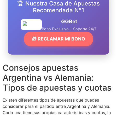
🏆 Nuestra Casa de Apuestas
Recomendada N°1
GGBet
Bono Exclusivo + Soporte 24/7
🎁 RECLAMAR MI BONO
Consejos apuestas
Argentina vs Alemania:
Tipos de apuestas y cuotas
Existen diferentes tipos de apuestas que puedes
considerar para el partido entre Argentina y Alemania.
Cada una tiene sus propias características y cuotas, lo