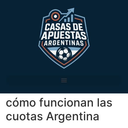
cómo funcionan las
cuotas Argentina