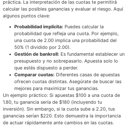
práctica. La interpretación de las cuotas te permitirá
calcular las posibles ganancias y evaluar el riesgo. Aquí
algunos puntos clave:
Probabilidad implícita:
Puedes calcular la
probabilidad que refleja una cuota. Por ejemplo,
una cuota de 2.00 implica una probabilidad del
50% (1 dividido por 2.00).
Gestión de bankroll:
Es fundamental establecer un
presupuesto y no sobrepasarlo. Apuesta solo lo
que estés dispuesto a perder.
Comparar cuotas:
Diferentes casas de apuestas
ofrecen cuotas distintas. Asegúrate de buscar las
mejores para maximizar tus ganancias.
Un ejemplo práctico: Si apuestas $100 a una cuota de
1.80, tu ganancia sería de $180 (incluyendo tu
inversión). Sin embargo, si la cuota sube a 2.20, tus
ganancias serían $220. Esto demuestra la importancia
de actuar rápidamente ante cambios en las cuotas.