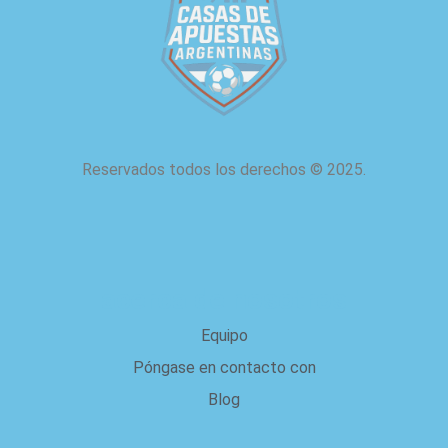
Reservados todos los derechos
©
2025.
acerca de nosotros
Equipo
Póngase en contacto con
Blog