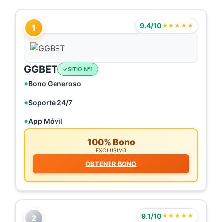
9.4/10
★★★★★
1
GGBET
SITIO N°1
Bono Generoso
Soporte 24/7
App Móvil
100% Bono
EXCLUSIVO
OBTENER BONO
9.1/10
★★★★★
2