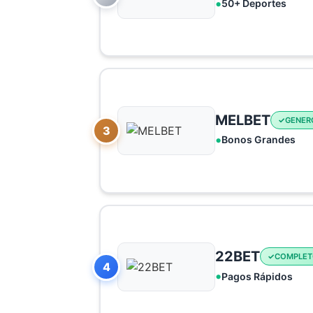
50+ Deportes
MELBET
GENER
3
Bonos Grandes
22BET
COMPLE
4
Pagos Rápidos