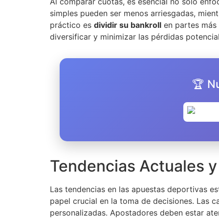
Al comparar cuotas, es esencial no solo enfoc
simples pueden ser menos arriesgadas, mient
práctico es
dividir su bankroll
en partes más p
diversificar y minimizar las pérdidas potencia
🏆 N
Tendencias Actuales y
Las tendencias en las apuestas deportivas es
papel crucial en la toma de decisiones. Las
personalizadas. Apostadores deben estar aten