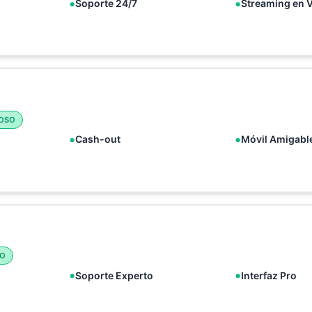
Soporte 24/7
Streaming en 
OSO
Cash-out
Móvil Amigabl
TO
Soporte Experto
Interfaz Pro