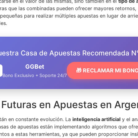
arse en el valor de las mismas, sino también en el
tipo de
ras que las combinadas pueden ofrecer mayores retornos, 
equeñas para realizar múltiples apuestas en lugar de arrie
les.
uestra Casa de Apuestas Recomendada N
GGBet
🎁 RECLAMAR MI BON
Bono Exclusivo + Soporte 24/7
 Futuras en Apuestas en Arge
tán en constante evolución. La
inteligencia artificial
y el an
 casas de apuestas están implementando algoritmos que ofr
tos a estas herramientas, ya que pueden proporcionar insig