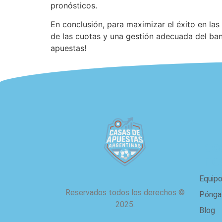
pronósticos.
En conclusión, para maximizar el éxito en las
de las cuotas y una gestión adecuada del bank
apuestas!
ac
no
Equip
Reservados todos los derechos
©
Pónga
2025.
Blog