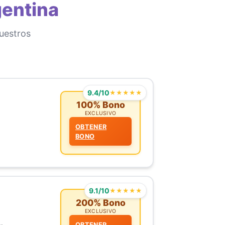
gentina
uestros
9.4/10
★★★★★
100% Bono
EXCLUSIVO
OBTENER
BONO
9.1/10
★★★★★
200% Bono
EXCLUSIVO
OBTENER