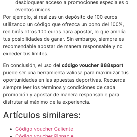
desbloquear acceso a promociones especiales o
eventos únicos.
Por ejemplo, si realizas un depósito de 100 euros
utilizando un código que ofrezca un bono del 100%,
recibirás otros 100 euros para apostar, lo que amplía
tus posibilidades de ganar. Sin embargo, siempre es
recomendable apostar de manera responsable y no
exceder tus límites.
En conclusión, el uso del
código voucher 888sport
puede ser una herramienta valiosa para maximizar tus
oportunidades en las apuestas deportivas. Recuerda
siempre leer los términos y condiciones de cada
promoción y apostar de manera responsable para
disfrutar al máximo de la experiencia.
Artículos similares:
Código voucher Caliente
Código voucher Pinnacle