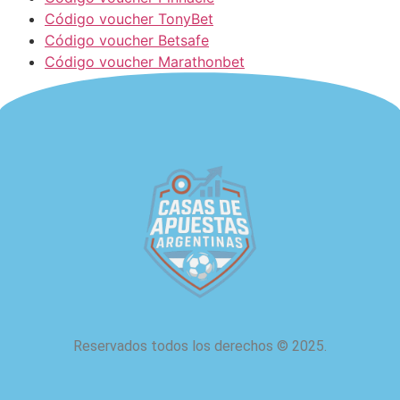
Código voucher TonyBet
Código voucher Betsafe
Código voucher Marathonbet
Reservados todos los derechos
©
2025.