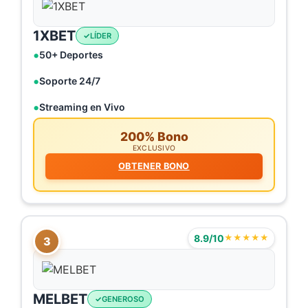
1XBET
LÍDER
50+ Deportes
Soporte 24/7
Streaming en Vivo
200% Bono
EXCLUSIVO
OBTENER BONO
8.9/10
★★★★★
3
MELBET
GENEROSO