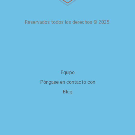
Reservados todos los derechos
©
2025.
acerca de nosotros
Equipo
Póngase en contacto con
Blog
Legal