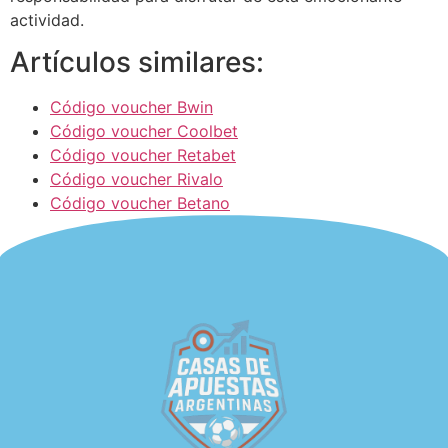
actividad.
Artículos similares:
Código voucher Bwin
Código voucher Coolbet
Código voucher Retabet
Código voucher Rivalo
Código voucher Betano