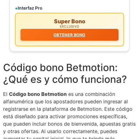
Interfaz Pro
Super Bono
EXCLUSIVO
OBTENER BONO
Código bono Betmotion:
¿Qué es y cómo funciona?
El
Código bono Betmotion
es una combinación
alfanumérica que los apostadores pueden ingresar al
registrarse en la plataforma de Betmotion. Este código
está diseñado para activar promociones específicas,
que pueden incluir bonos de bienvenida, apuestas gratis
y otras ofertas. Al usarlo correctamente, puedes
aumentar tu capital inicial, lo que te brinda más