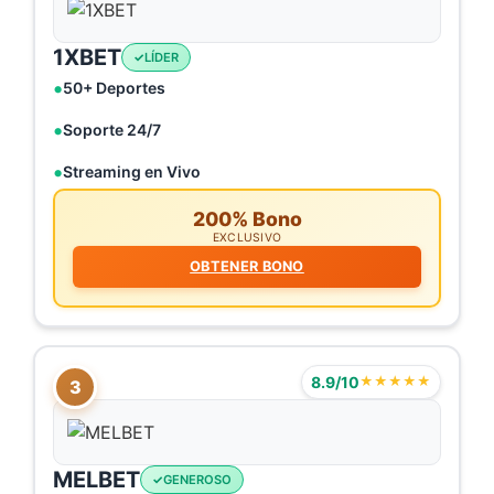
1XBET
LÍDER
50+ Deportes
Soporte 24/7
Streaming en Vivo
200% Bono
EXCLUSIVO
OBTENER BONO
8.9/10
★★★★★
3
MELBET
GENEROSO