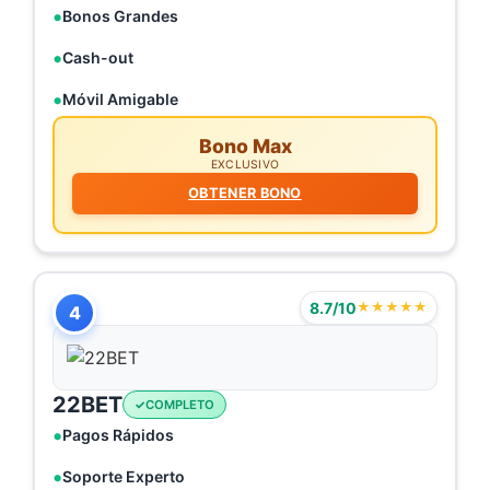
Bonos Grandes
Cash-out
Móvil Amigable
Bono Max
EXCLUSIVO
OBTENER BONO
8.7/10
★★★★★
4
22BET
COMPLETO
Pagos Rápidos
Soporte Experto