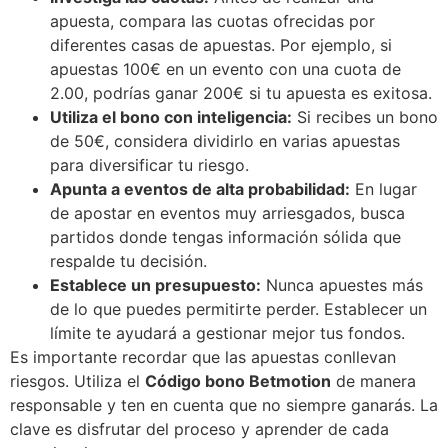
apuesta, compara las cuotas ofrecidas por
diferentes casas de apuestas. Por ejemplo, si
apuestas 100€ en un evento con una cuota de
2.00, podrías ganar 200€ si tu apuesta es exitosa.
Utiliza el bono con inteligencia:
Si recibes un bono
de 50€, considera dividirlo en varias apuestas
para diversificar tu riesgo.
Apunta a eventos de alta probabilidad:
En lugar
de apostar en eventos muy arriesgados, busca
partidos donde tengas información sólida que
respalde tu decisión.
Establece un presupuesto:
Nunca apuestes más
de lo que puedes permitirte perder. Establecer un
límite te ayudará a gestionar mejor tus fondos.
Es importante recordar que las apuestas conllevan
riesgos. Utiliza el
Código bono Betmotion
de manera
responsable y ten en cuenta que no siempre ganarás. La
clave es disfrutar del proceso y aprender de cada