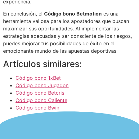
experiencia.
En conclusión, el
Código bono Betmotion
es una
herramienta valiosa para los apostadores que buscan
maximizar sus oportunidades. Al implementar las
estrategias adecuadas y ser consciente de los riesgos,
puedes mejorar tus posibilidades de éxito en el
emocionante mundo de las apuestas deportivas.
Artículos similares:
Código bono 1xBet
Código bono Jugadon
Código bono Betcris
Código bono Caliente
Código bono Bwin