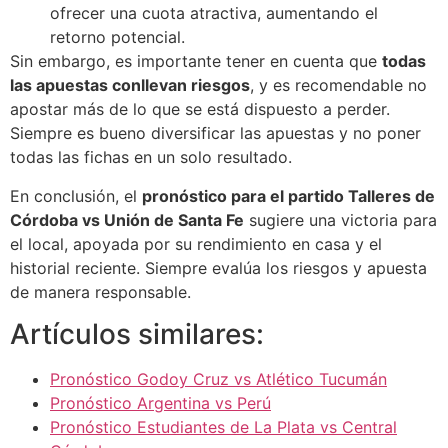
ofrecer una cuota atractiva, aumentando el
retorno potencial.
Sin embargo, es importante tener en cuenta que
todas
las apuestas conllevan riesgos
, y es recomendable no
apostar más de lo que se está dispuesto a perder.
Siempre es bueno diversificar las apuestas y no poner
todas las fichas en un solo resultado.
En conclusión, el
pronóstico para el partido Talleres de
Córdoba vs Unión de Santa Fe
sugiere una victoria para
el local, apoyada por su rendimiento en casa y el
historial reciente. Siempre evalúa los riesgos y apuesta
de manera responsable.
Artículos similares:
Pronóstico Godoy Cruz vs Atlético Tucumán
Pronóstico Argentina vs Perú
Pronóstico Estudiantes de La Plata vs Central