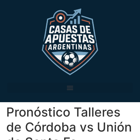
Pronóstico Talleres
de Córdoba vs Unión