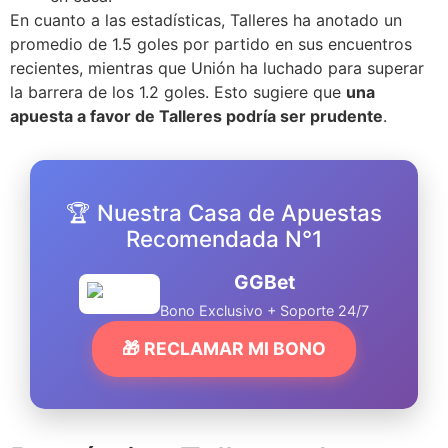
En cuanto a las estadísticas, Talleres ha anotado un
promedio de 1.5 goles por partido en sus encuentros
recientes, mientras que Unión ha luchado para superar
la barrera de los 1.2 goles. Esto sugiere que
una
apuesta a favor de Talleres podría ser prudente
.
🏆 Nuestra Casa de Apuestas
Recomendada N°1
GGBet
Bono Exclusivo + Soporte 24/7
🎁 RECLAMAR MI BONO