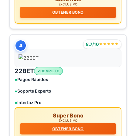
EXCLUSIVO
OBTENER BONO
8.7/10
★★★★★
4
22BET
COMPLETO
Pagos Rápidos
Soporte Experto
Interfaz Pro
Super Bono
EXCLUSIVO
OBTENER BONO