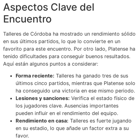
Aspectos Clave del
Encuentro
Talleres de Córdoba ha mostrado un rendimiento sólido
en sus últimos partidos, lo que lo convierte en un
favorito para este encuentro. Por otro lado, Platense ha
tenido dificultades para conseguir buenos resultados.
Aquí están algunos puntos a considerar:
Forma reciente:
Talleres ha ganado tres de sus
últimos cinco partidos, mientras que Platense solo
ha conseguido una victoria en ese mismo periodo.
Lesiones y sanciones:
Verifica el estado físico de
los jugadores clave. Ausencias importantes
pueden influir en el rendimiento del equipo.
Rendimiento en casa:
Talleres es fuerte jugando
en su estadio, lo que añade un factor extra a su
favor.