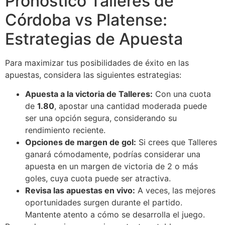
Pronóstico Talleres de
Córdoba vs Platense:
Estrategias de Apuesta
Para maximizar tus posibilidades de éxito en las
apuestas, considera las siguientes estrategias:
Apuesta a la victoria de Talleres:
Con una cuota
de
1.80
, apostar una cantidad moderada puede
ser una opción segura, considerando su
rendimiento reciente.
Opciones de margen de gol:
Si crees que Talleres
ganará cómodamente, podrías considerar una
apuesta en un margen de victoria de 2 o más
goles, cuya cuota puede ser atractiva.
Revisa las apuestas en vivo:
A veces, las mejores
oportunidades surgen durante el partido.
Mantente atento a cómo se desarrolla el juego.