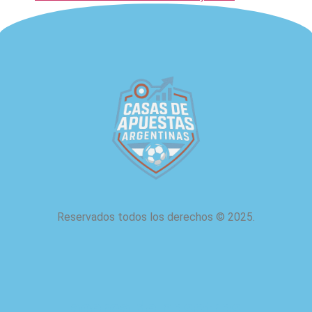
Reservados todos los derechos
©
2025.
acerca de nosotros