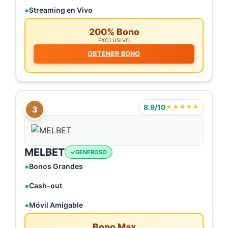
Streaming en Vivo
200% Bono
EXCLUSIVO
OBTENER BONO
8.9/10
★★★★★
3
MELBET
GENEROSO
Bonos Grandes
Cash-out
Móvil Amigable
Bono Max