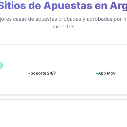
Sitios de Apuestas en Ar
jores casas de apuestas probadas y aprobadas por n
expertos
Soporte 24/7
App Móvil