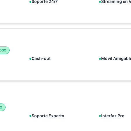
Soporte 24/7
Streaming en 
OSO
Cash-out
Móvil Amigabl
TO
Soporte Experto
Interfaz Pro