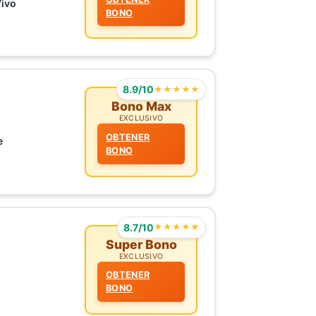
Vivo
BONO
8.9/10
★★★★★
Bono Max
EXCLUSIVO
OBTENER
e
BONO
8.7/10
★★★★★
Super Bono
EXCLUSIVO
OBTENER
BONO