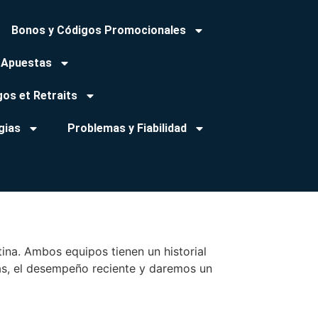
Bonos y Códigos Promocionales
 Apuestas
os et Retraits
gias
Problemas y Fiabilidad
ina. Ambos equipos tienen un historial
icas, el desempeño reciente y daremos un