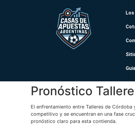
Los
Cot
Com
Sit
Guí
Pronóstico Taller
El enfrentamiento entre Talleres de Córdoba 
competitivo y se encuentran en una fase cruci
pronóstico claro para esta contienda.