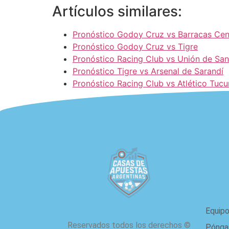
Artículos similares:
Pronóstico Godoy Cruz vs Barracas Cen
Pronóstico Godoy Cruz vs Tigre
Pronóstico Racing Club vs Unión de San
Pronóstico Tigre vs Arsenal de Sarandí
Pronóstico Racing Club vs Atlético Tuc
ac
no
Equip
Reservados todos los derechos
©
Pónga