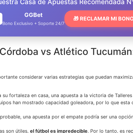
uestra Casa de Apuestas Recomendada N
GGBet
🎁 RECLAMAR MI BON
Bono Exclusivo + Soporte 24/7
 Córdoba vs Atlético Tucumán:
portante considerar varias estrategias que puedan maximiza
su fortaleza en casa, una apuesta a la victoria de Talleres
pos han mostrado capacidad goleadora, por lo que esta op
probable, una apuesta por el empate podría ser una opción 
as son útiles,
el fútbol es impredecible
. Por lo tanto, es 