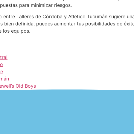
apuestas para minimizar riesgos.
o entre Talleres de Córdoba y Atlético Tucumán sugiere una
tas bien definida, puedes aumentar tus posibilidades de éx
e los equipos.
tral
zo
se
umán
ewell’s Old Boys