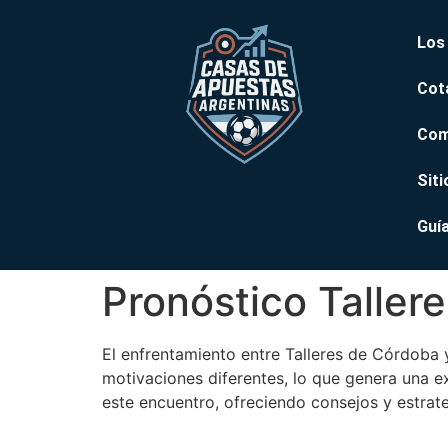
Los
Cot
Com
Sit
Guí
Pronóstico Taller
El enfrentamiento entre Talleres de Córdoba 
motivaciones diferentes, lo que genera una ex
este encuentro, ofreciendo consejos y estrat