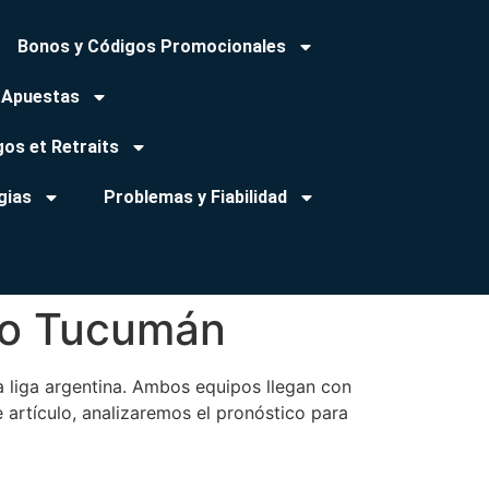
Bonos y Códigos Promocionales
 Apuestas
os et Retraits
gias
Problemas y Fiabilidad
ico Tucumán
 liga argentina. Ambos equipos llegan con
 artículo, analizaremos el pronóstico para