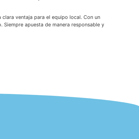
 clara ventaja para el equipo local. Con un
ito. Siempre apuesta de manera responsable y