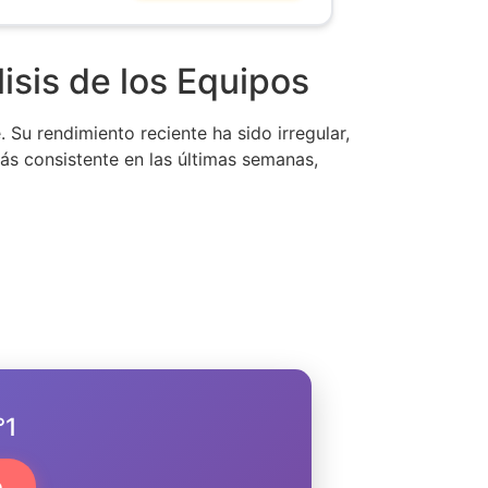
isis de los Equipos
Su rendimiento reciente ha sido irregular,
más consistente en las últimas semanas,
°1