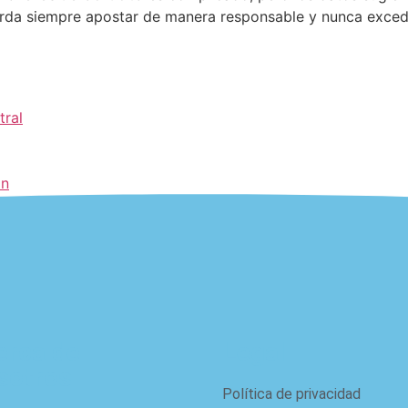
erda siempre apostar de manera responsable y nunca excede
tral
án
erca de
Legal
sotros
Política de privacidad