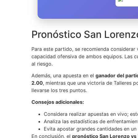
Pronóstico San Lorenz
Para este partido, se recomienda considerar 
capacidad ofensiva de ambos equipos. Las cu
al riesgo.
Además, una apuesta en el
ganador del parti
2.00
, mientras que una victoria de Talleres 
llevarse los tres puntos.
Consejos adicionales:
Considera realizar apuestas en vivo; es
Analiza las estadísticas de enfrentamie
Evita apostar grandes cantidades en un s
En conclusión, el
pronóstico San Lorenzo vs