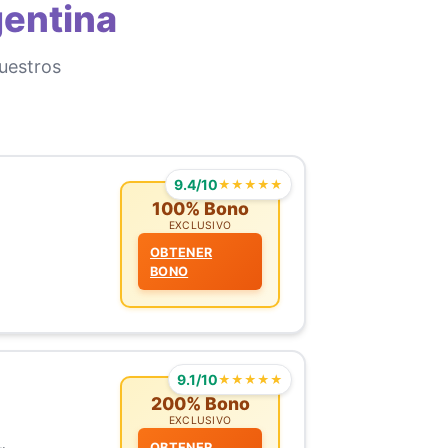
gentina
uestros
9.4/10
★★★★★
100% Bono
EXCLUSIVO
OBTENER
BONO
9.1/10
★★★★★
200% Bono
EXCLUSIVO
OBTENER