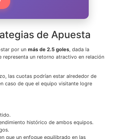
O
rategias de Apuesta
ostar por un
más de 2.5 goles
, dada la
ue representa un retorno atractivo en relación
zo, las cuotas podrían estar alrededor de
 en caso de que el equipo visitante logre
tido.
 rendimiento histórico de ambos equipos.
gos.
en que un enfoque equilibrado en las