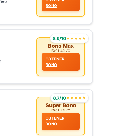
Vivo
BONO
8.9/10
★★★★★
Bono Max
EXCLUSIVO
OBTENER
e
BONO
8.7/10
★★★★★
Super Bono
EXCLUSIVO
OBTENER
BONO