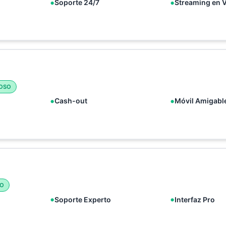
Soporte 24/7
Streaming en 
OSO
Cash-out
Móvil Amigabl
TO
Soporte Experto
Interfaz Pro