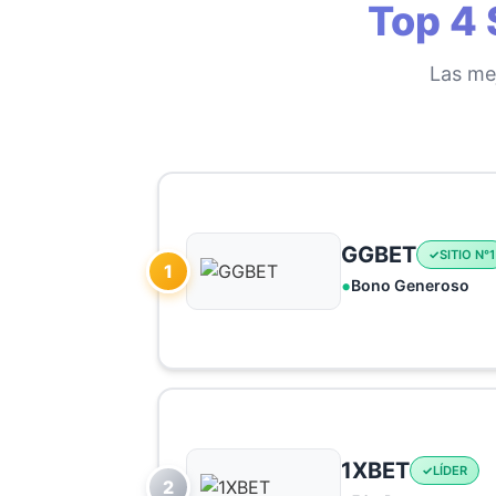
Top 4 
Las me
GGBET
SITIO N°1
1
Bono Generoso
1XBET
LÍDER
2