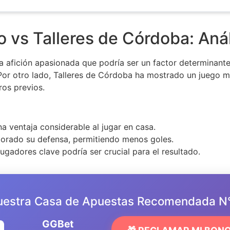
 vs Talleres de Córdoba: Anál
 afición apasionada que podría ser un factor determinante. 
. Por otro lado, Talleres de Córdoba ha mostrado un juego 
ros previos.
a ventaja considerable al jugar en casa.
jorado su defensa, permitiendo menos goles.
jugadores clave podría ser crucial para el resultado.
uestra Casa de Apuestas Recomendada N
GGBet