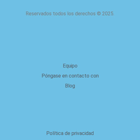
Reservados todos los derechos
©
2025.
acerca de nosotros
Equipo
Póngase en contacto con
Blog
Legal
Política de privacidad