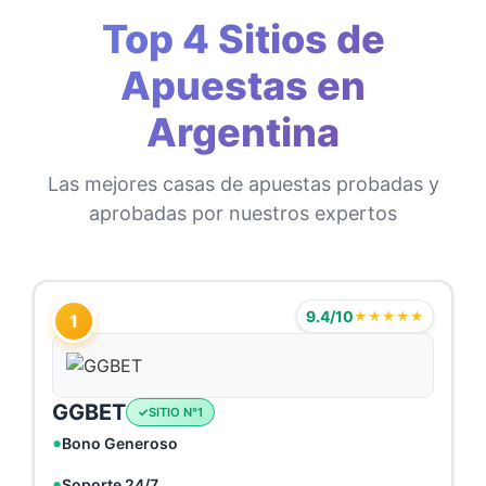
Top 4 Sitios de
Apuestas en
Argentina
Las mejores casas de apuestas probadas y
aprobadas por nuestros expertos
9.4/10
★★★★★
1
GGBET
SITIO N°1
Bono Generoso
Soporte 24/7