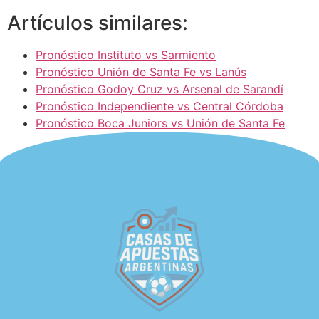
Artículos similares:
Pronóstico Instituto vs Sarmiento
Pronóstico Unión de Santa Fe vs Lanús
Pronóstico Godoy Cruz vs Arsenal de Sarandí
Pronóstico Independiente vs Central Córdoba
Pronóstico Boca Juniors vs Unión de Santa Fe