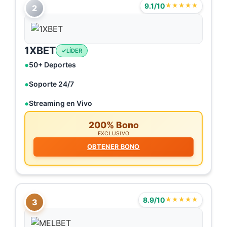
9.1/10
★★★★★
2
1XBET
LÍDER
50+ Deportes
Soporte 24/7
Streaming en Vivo
200% Bono
EXCLUSIVO
OBTENER BONO
8.9/10
★★★★★
3