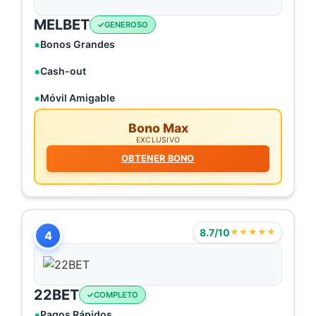
MELBET
GENEROSO
Bonos Grandes
Cash-out
Móvil Amigable
Bono Max
EXCLUSIVO
OBTENER BONO
8.7/10
★★★★★
4
22BET
COMPLETO
Pagos Rápidos