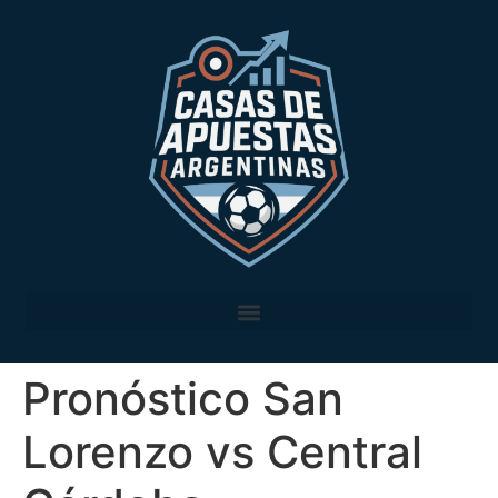
Pronóstico San
Lorenzo vs Central