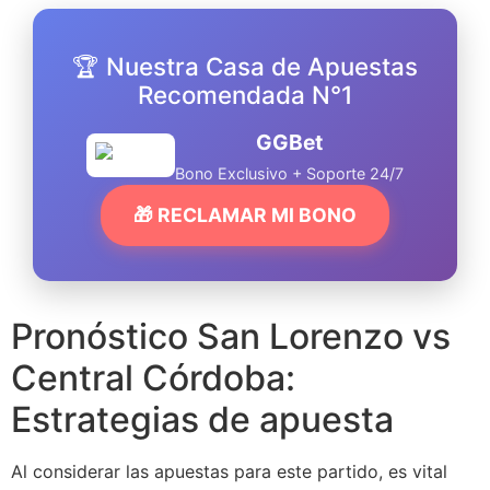
🏆 Nuestra Casa de Apuestas
Recomendada N°1
GGBet
Bono Exclusivo + Soporte 24/7
🎁 RECLAMAR MI BONO
Pronóstico San Lorenzo vs
Central Córdoba:
Estrategias de apuesta
Al considerar las apuestas para este partido, es vital