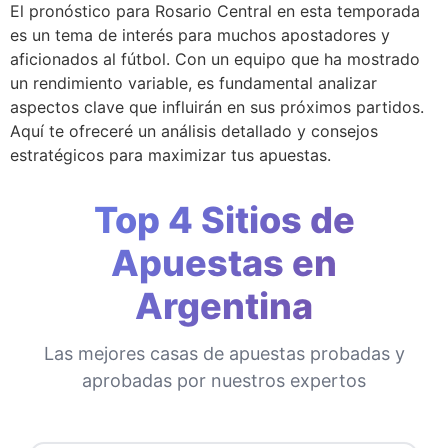
El pronóstico para Rosario Central en esta temporada
es un tema de interés para muchos apostadores y
aficionados al fútbol. Con un equipo que ha mostrado
un rendimiento variable, es fundamental analizar
aspectos clave que influirán en sus próximos partidos.
Aquí te ofreceré un análisis detallado y consejos
estratégicos para maximizar tus apuestas.
Top 4 Sitios de
Apuestas en
Argentina
Las mejores casas de apuestas probadas y
aprobadas por nuestros expertos