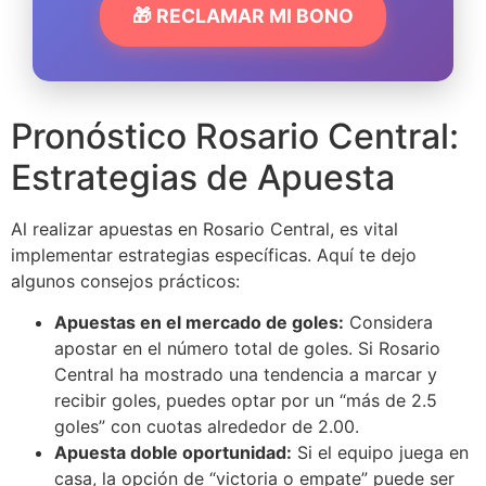
🎁 RECLAMAR MI BONO
Pronóstico Rosario Central:
Estrategias de Apuesta
Al realizar apuestas en Rosario Central, es vital
implementar estrategias específicas. Aquí te dejo
algunos consejos prácticos:
Apuestas en el mercado de goles:
Considera
apostar en el número total de goles. Si Rosario
Central ha mostrado una tendencia a marcar y
recibir goles, puedes optar por un “más de 2.5
goles” con cuotas alrededor de 2.00.
Apuesta doble oportunidad:
Si el equipo juega en
casa, la opción de “victoria o empate” puede ser