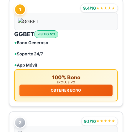
9.4/10
★★★★★
1
GGBET
SITIO N°1
Bono Generoso
Soporte 24/7
App Móvil
100% Bono
EXCLUSIVO
OBTENER BONO
9.1/10
★★★★★
2