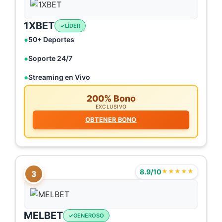
1XBET
LÍDER
50+ Deportes
Soporte 24/7
Streaming en Vivo
200% Bono
EXCLUSIVO
OBTENER BONO
8.9/10
★★★★★
3
MELBET
GENEROSO