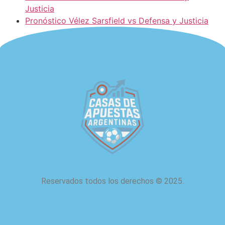
Justicia
Pronóstico Vélez Sarsfield vs Defensa y Justicia
Reservados todos los derechos
©
2025.