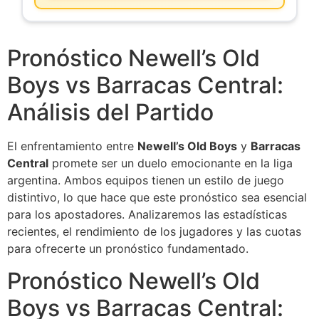
Pronóstico Newell’s Old
Boys vs Barracas Central:
Análisis del Partido
El enfrentamiento entre
Newell’s Old Boys
y
Barracas
Central
promete ser un duelo emocionante en la liga
argentina. Ambos equipos tienen un estilo de juego
distintivo, lo que hace que este pronóstico sea esencial
para los apostadores. Analizaremos las estadísticas
recientes, el rendimiento de los jugadores y las cuotas
para ofrecerte un pronóstico fundamentado.
Pronóstico Newell’s Old
Boys vs Barracas Central: