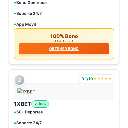
Bono Generoso
Soporte 24/7
App Móvil
100% Bono
EXCLUSIVO
OBTENER BONO
9.1/10
★★★★★
2
1XBET
LÍDER
50+ Deportes
Soporte 24/7