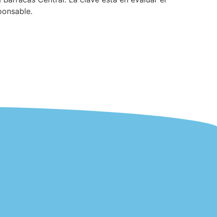
ponsable.