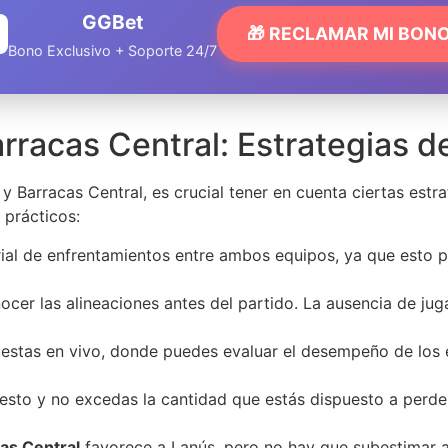
GGBet
🎁 RECLAMAR MI BON
Bono Exclusivo + Soporte 24/7
rracas Central: Estrategias 
s y Barracas Central, es crucial tener en cuenta ciertas es
 prácticos:
rial de enfrentamientos entre ambos equipos, ya que esto p
cer las alineaciones antes del partido. La ausencia de jug
estas en vivo, donde puedes evaluar el desempeño de los 
sto y no excedas la cantidad que estás dispuesto a perde
as Central
favorece a Lanús, pero no hay que subestimar a 