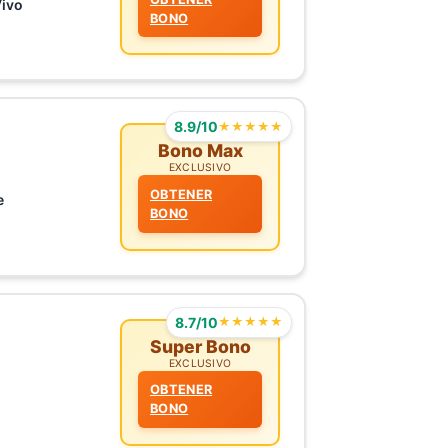
Vivo
BONO
8.9/10
★★★★★
Bono Max
EXCLUSIVO
OBTENER
e
BONO
8.7/10
★★★★★
Super Bono
EXCLUSIVO
OBTENER
BONO