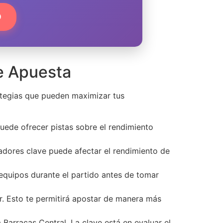
O
de Apuesta
trategias que pueden maximizar tus
uede ofrecer pistas sobre el rendimiento
adores clave puede afectar el rendimiento de
equipos durante el partido antes de tomar
r. Esto te permitirá apostar de manera más
Barracas Central. La clave está en evaluar el