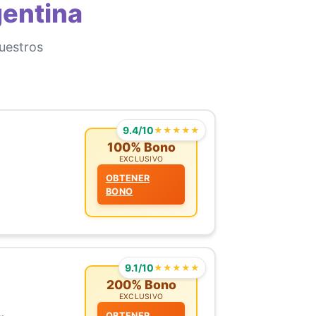
gentina
uestros
9.4/10
★★★★★
100% Bono
EXCLUSIVO
OBTENER
BONO
9.1/10
★★★★★
200% Bono
EXCLUSIVO
OBTENER