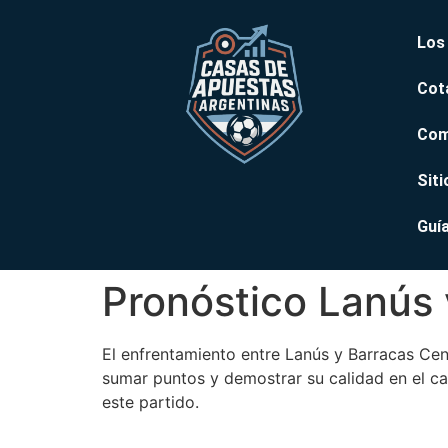
Los
Cot
Com
Sit
Guí
Pronóstico Lanús 
El enfrentamiento entre Lanús y Barracas Cen
sumar puntos y demostrar su calidad en el ca
este partido.