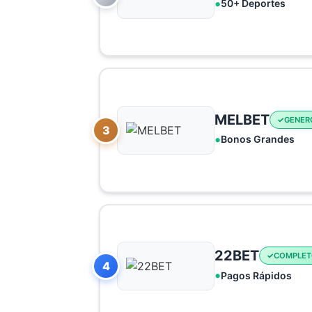
50+ Deportes
MELBET
GENER
3
Bonos Grandes
22BET
COMPLE
4
Pagos Rápidos