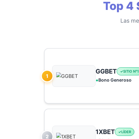
Top 4 
Las me
GGBET
SITIO N°1
1
Bono Generoso
1XBET
LÍDER
2