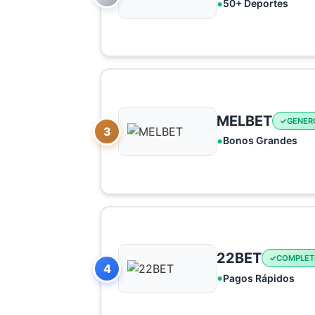
50+ Deportes
MELBET
GENER
3
Bonos Grandes
22BET
COMPLE
4
Pagos Rápidos