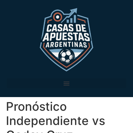
Pronóstico
Independiente vs