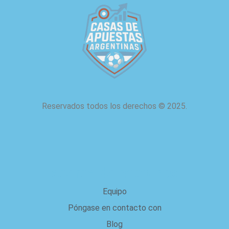
Reservados todos los derechos
©
2025.
acerca de nosotros
Equipo
Póngase en contacto con
Blog