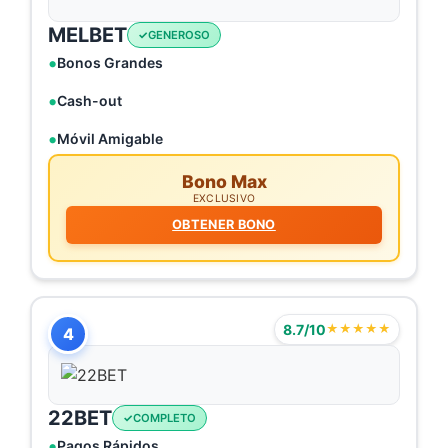
MELBET
GENEROSO
Bonos Grandes
Cash-out
Móvil Amigable
Bono Max
EXCLUSIVO
OBTENER BONO
8.7/10
★★★★★
4
22BET
COMPLETO
Pagos Rápidos