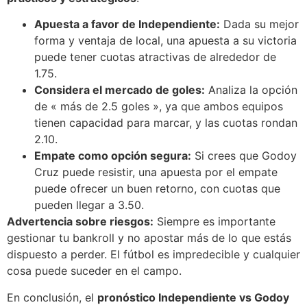
Apuesta a favor de Independiente:
Dada su mejor
forma y ventaja de local, una apuesta a su victoria
puede tener cuotas atractivas de alrededor de
1.75.
Considera el mercado de goles:
Analiza la opción
de « más de 2.5 goles », ya que ambos equipos
tienen capacidad para marcar, y las cuotas rondan
2.10.
Empate como opción segura:
Si crees que Godoy
Cruz puede resistir, una apuesta por el empate
puede ofrecer un buen retorno, con cuotas que
pueden llegar a 3.50.
Advertencia sobre riesgos:
Siempre es importante
gestionar tu bankroll y no apostar más de lo que estás
dispuesto a perder. El fútbol es impredecible y cualquier
cosa puede suceder en el campo.
En conclusión, el
pronóstico Independiente vs Godoy