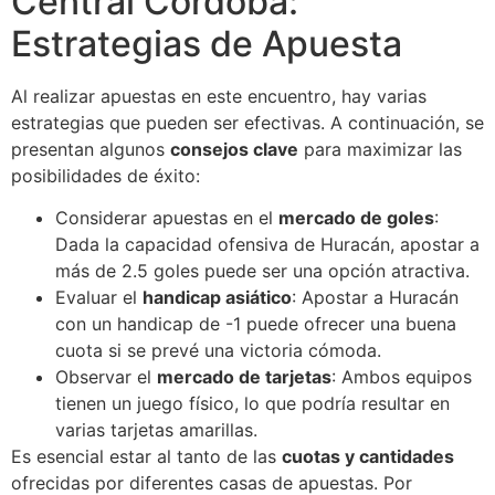
Central Córdoba:
Estrategias de Apuesta
Al realizar apuestas en este encuentro, hay varias
estrategias que pueden ser efectivas. A continuación, se
presentan algunos
consejos clave
para maximizar las
posibilidades de éxito:
Considerar apuestas en el
mercado de goles
:
Dada la capacidad ofensiva de Huracán, apostar a
más de 2.5 goles puede ser una opción atractiva.
Evaluar el
handicap asiático
: Apostar a Huracán
con un handicap de -1 puede ofrecer una buena
cuota si se prevé una victoria cómoda.
Observar el
mercado de tarjetas
: Ambos equipos
tienen un juego físico, lo que podría resultar en
varias tarjetas amarillas.
Es esencial estar al tanto de las
cuotas y cantidades
ofrecidas por diferentes casas de apuestas. Por