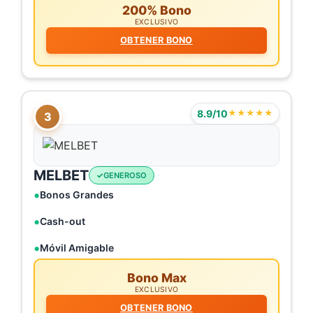
200% Bono
EXCLUSIVO
OBTENER BONO
8.9/10
★★★★★
3
MELBET
GENEROSO
Bonos Grandes
Cash-out
Móvil Amigable
Bono Max
EXCLUSIVO
OBTENER BONO