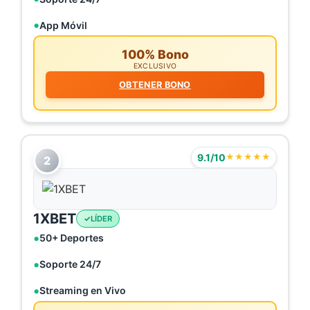
App Móvil
100% Bono
EXCLUSIVO
OBTENER BONO
9.1/10
★★★★★
2
1XBET
LÍDER
50+ Deportes
Soporte 24/7
Streaming en Vivo