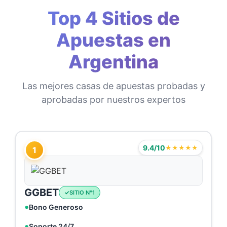
Top 4 Sitios de
Apuestas en
Argentina
Las mejores casas de apuestas probadas y
aprobadas por nuestros expertos
9.4/10
★★★★★
1
GGBET
SITIO N°1
Bono Generoso
Soporte 24/7