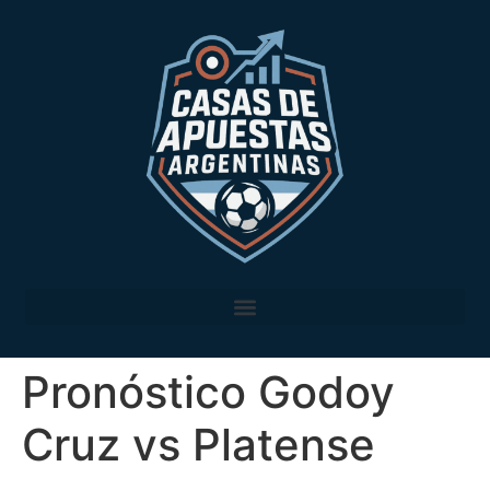
Pronóstico Godoy
Cruz vs Platense