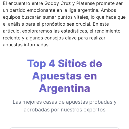
El encuentro entre Godoy Cruz y Platense promete ser
un partido emocionante en la liga argentina. Ambos
equipos buscarán sumar puntos vitales, lo que hace que
el análisis para el pronóstico sea crucial. En este
artículo, exploraremos las estadísticas, el rendimiento
reciente y algunos consejos clave para realizar
apuestas informadas.
Top 4 Sitios de
Apuestas en
Argentina
Las mejores casas de apuestas probadas y
aprobadas por nuestros expertos