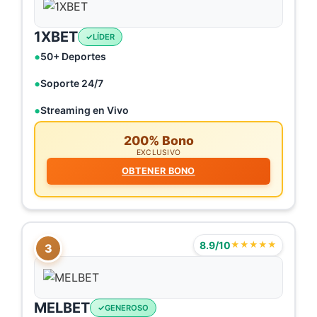
1XBET
LÍDER
50+ Deportes
Soporte 24/7
Streaming en Vivo
200% Bono
EXCLUSIVO
OBTENER BONO
8.9/10
★★★★★
3
MELBET
GENEROSO