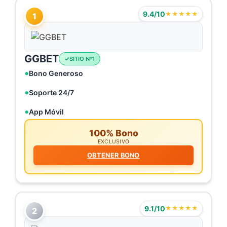
9.4/10
★★★★★
1
GGBET
SITIO N°1
Bono Generoso
Soporte 24/7
App Móvil
100% Bono
EXCLUSIVO
OBTENER BONO
9.1/10
★★★★★
2