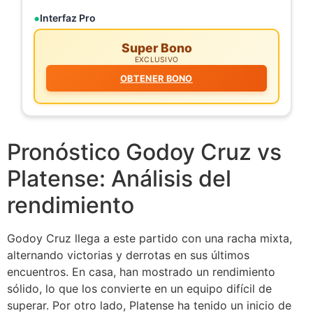
Interfaz Pro
Super Bono
EXCLUSIVO
OBTENER BONO
Pronóstico Godoy Cruz vs
Platense: Análisis del
rendimiento
Godoy Cruz llega a este partido con una racha mixta,
alternando victorias y derrotas en sus últimos
encuentros. En casa, han mostrado un rendimiento
sólido, lo que los convierte en un equipo difícil de
superar. Por otro lado, Platense ha tenido un inicio de