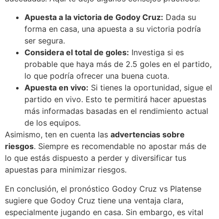
Apuesta a la victoria de Godoy Cruz:
Dada su
forma en casa, una apuesta a su victoria podría
ser segura.
Considera el total de goles:
Investiga si es
probable que haya más de 2.5 goles en el partido,
lo que podría ofrecer una buena cuota.
Apuesta en vivo:
Si tienes la oportunidad, sigue el
partido en vivo. Esto te permitirá hacer apuestas
más informadas basadas en el rendimiento actual
de los equipos.
Asimismo, ten en cuenta las
advertencias sobre
riesgos
. Siempre es recomendable no apostar más de
lo que estás dispuesto a perder y diversificar tus
apuestas para minimizar riesgos.
En conclusión, el pronóstico Godoy Cruz vs Platense
sugiere que Godoy Cruz tiene una ventaja clara,
especialmente jugando en casa. Sin embargo, es vital