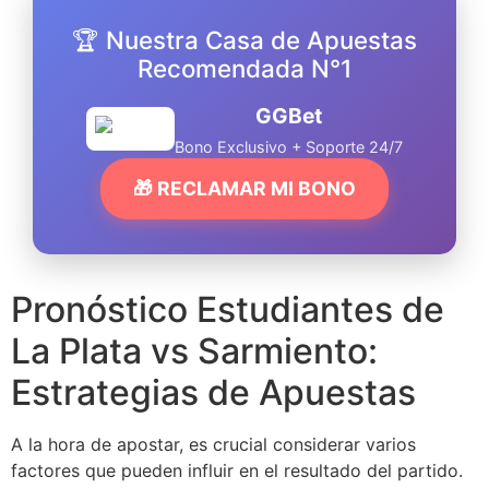
🏆 Nuestra Casa de Apuestas
Recomendada N°1
GGBet
Bono Exclusivo + Soporte 24/7
🎁 RECLAMAR MI BONO
Pronóstico Estudiantes de
La Plata vs Sarmiento:
Estrategias de Apuestas
A la hora de apostar, es crucial considerar varios
factores que pueden influir en el resultado del partido.