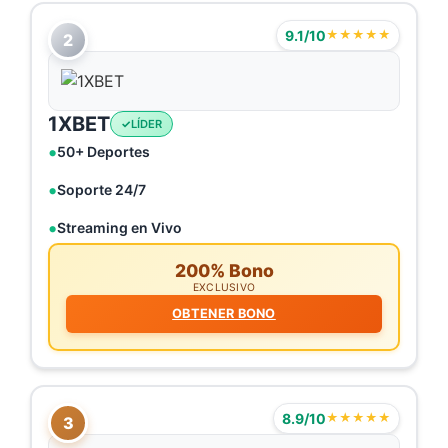
9.1/10
★★★★★
2
1XBET
LÍDER
50+ Deportes
Soporte 24/7
Streaming en Vivo
200% Bono
EXCLUSIVO
OBTENER BONO
8.9/10
★★★★★
3