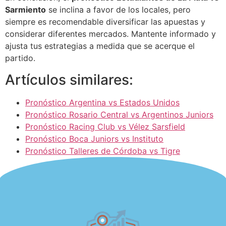
Sarmiento
se inclina a favor de los locales, pero
siempre es recomendable diversificar las apuestas y
considerar diferentes mercados. Mantente informado y
ajusta tus estrategias a medida que se acerque el
partido.
Artículos similares:
Pronóstico Argentina vs Estados Unidos
Pronóstico Rosario Central vs Argentinos Juniors
Pronóstico Racing Club vs Vélez Sarsfield
Pronóstico Boca Juniors vs Instituto
Pronóstico Talleres de Córdoba vs Tigre