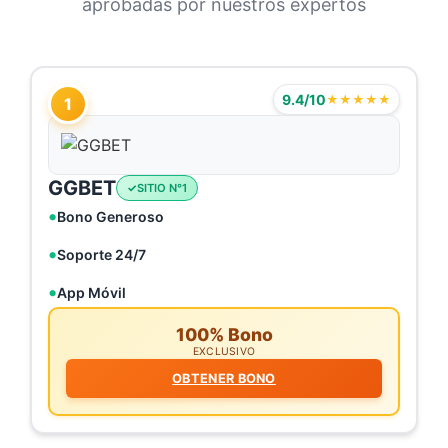
aprobadas por nuestros expertos
9.4/10
★★★★★
1
GGBET
SITIO N°1
Bono Generoso
Soporte 24/7
App Móvil
100% Bono
EXCLUSIVO
OBTENER BONO