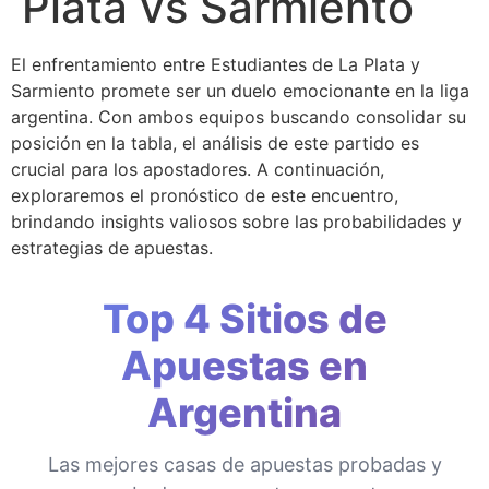
Plata vs Sarmiento
El enfrentamiento entre Estudiantes de La Plata y
Sarmiento promete ser un duelo emocionante en la liga
argentina. Con ambos equipos buscando consolidar su
posición en la tabla, el análisis de este partido es
crucial para los apostadores. A continuación,
exploraremos el pronóstico de este encuentro,
brindando insights valiosos sobre las probabilidades y
estrategias de apuestas.
Top 4 Sitios de
Apuestas en
Argentina
Las mejores casas de apuestas probadas y