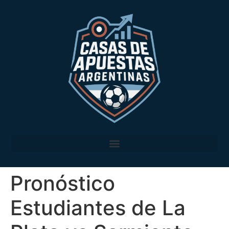
Pronóstico
Estudiantes de La