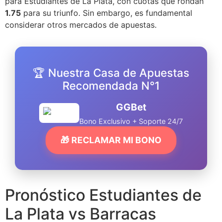
para Estudiantes de La Plata, con cuotas que rondan
1.75
para su triunfo. Sin embargo, es fundamental
considerar otros mercados de apuestas.
🏆 Nuestra Casa de Apuestas
Recomendada N°1
GGBet
Bono Exclusivo + Soporte 24/7
🎁 RECLAMAR MI BONO
Pronóstico Estudiantes de
La Plata vs Barracas