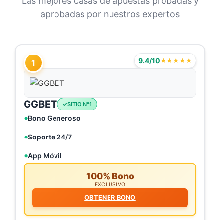
Las mejores casas de apuestas probadas y
aprobadas por nuestros expertos
9.4/10
★★★★★
1
GGBET
SITIO N°1
Bono Generoso
Soporte 24/7
App Móvil
100% Bono
EXCLUSIVO
OBTENER BONO