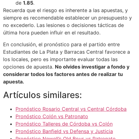
de
1.85
.
Recuerda que el riesgo es inherente a las apuestas, y
siempre es recomendable establecer un presupuesto y
no excederlo. Las lesiones o decisiones tácticas de
última hora pueden influir en el resultado.
En conclusión, el pronóstico para el partido entre
Estudiantes de La Plata y Barracas Central favorece a
los locales, pero es importante evaluar todas las
opciones de apuesta.
No olvides investigar a fondo y
considerar todos los factores antes de realizar tu
apuesta.
Artículos similares:
Pronóstico Rosario Central vs Central Córdoba
Pronóstico Colón vs Patronato
Pronóstico Talleres de Córdoba vs Colón
Pronóstico Banfield vs Defensa y Justicia
Pronóstico Newell’s Old Boys vs Patronato