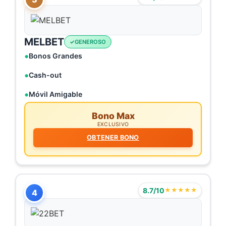
MELBET
GENEROSO
Bonos Grandes
Cash-out
Móvil Amigable
Bono Max
EXCLUSIVO
OBTENER BONO
8.7/10
★★★★★
4