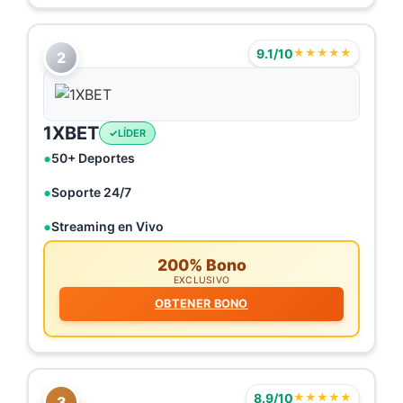
9.1/10
★★★★★
2
1XBET
LÍDER
50+ Deportes
Soporte 24/7
Streaming en Vivo
200% Bono
EXCLUSIVO
OBTENER BONO
8.9/10
★★★★★
3