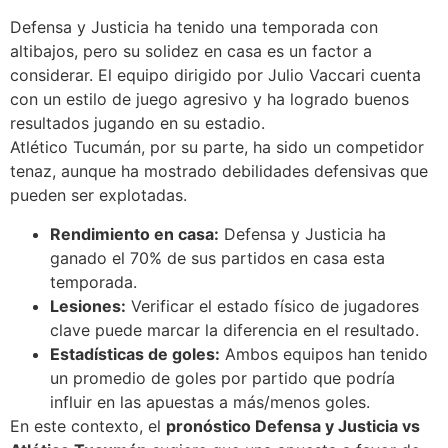
Defensa y Justicia ha tenido una temporada con
altibajos, pero su solidez en casa es un factor a
considerar. El equipo dirigido por Julio Vaccari cuenta
con un estilo de juego agresivo y ha logrado buenos
resultados jugando en su estadio.
Atlético Tucumán, por su parte, ha sido un competidor
tenaz, aunque ha mostrado debilidades defensivas que
pueden ser explotadas.
Rendimiento en casa:
Defensa y Justicia ha
ganado el 70% de sus partidos en casa esta
temporada.
Lesiones:
Verificar el estado físico de jugadores
clave puede marcar la diferencia en el resultado.
Estadísticas de goles:
Ambos equipos han tenido
un promedio de goles por partido que podría
influir en las apuestas a más/menos goles.
En este contexto, el
pronóstico Defensa y Justicia vs