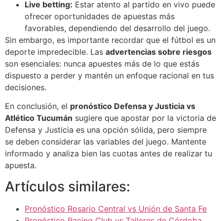
Live betting:
Estar atento al partido en vivo puede
ofrecer oportunidades de apuestas más
favorables, dependiendo del desarrollo del juego.
Sin embargo, es importante recordar que el fútbol es un
deporte impredecible. Las
advertencias sobre riesgos
son esenciales: nunca apuestes más de lo que estás
dispuesto a perder y mantén un enfoque racional en tus
decisiones.
En conclusión, el
pronóstico Defensa y Justicia vs
Atlético Tucumán
sugiere que apostar por la victoria de
Defensa y Justicia es una opción sólida, pero siempre
se deben considerar las variables del juego. Mantente
informado y analiza bien las cuotas antes de realizar tu
apuesta.
Artículos similares:
Pronóstico Rosario Central vs Unión de Santa Fe
Pronóstico Racing Club vs Talleres de Córdoba