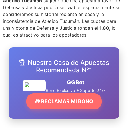
Atlético Tucumán
sugiere que una apuesta a favor de
Defensa y Justicia podría ser viable, especialmente si
consideramos su historial reciente en casa y la
inconsistencia de Atlético Tucumán. Las cuotas para
una victoria de Defensa y Justicia rondan el
1.80
, lo
cual es atractivo para los apostadores.
🏆 Nuestra Casa de Apuestas
Recomendada N°1
GGBet
Bono Exclusivo + Soporte 24/7
🎁 RECLAMAR MI BONO