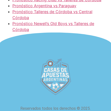
Pronóstico Argentina vs Paraguay
Pronóstico Talleres de Córdoba vs Central
Córdoba
Pronóstico Newell’s Old Boys vs Talleres de
Córdoba
Reservados todos los derechos
©
2025.