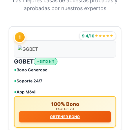
Las mejores casas de apuestas probadas y
aprobadas por nuestros expertos
9.4/10
★★★★★
1
GGBET
SITIO N°1
Bono Generoso
Soporte 24/7
App Móvil
100% Bono
EXCLUSIVO
OBTENER BONO