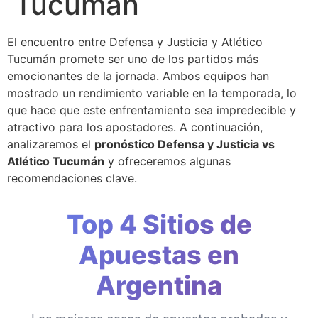
Tucumán
El encuentro entre Defensa y Justicia y Atlético
Tucumán promete ser uno de los partidos más
emocionantes de la jornada. Ambos equipos han
mostrado un rendimiento variable en la temporada, lo
que hace que este enfrentamiento sea impredecible y
atractivo para los apostadores. A continuación,
analizaremos el
pronóstico Defensa y Justicia vs
Atlético Tucumán
y ofreceremos algunas
recomendaciones clave.
Top 4 Sitios de
Apuestas en
Argentina