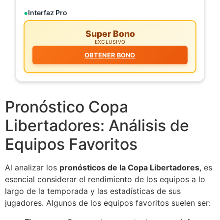
Interfaz Pro
Super Bono
EXCLUSIVO
OBTENER BONO
Pronóstico Copa
Libertadores: Análisis de
Equipos Favoritos
Al analizar los
pronósticos de la Copa Libertadores
, es
esencial considerar el rendimiento de los equipos a lo
largo de la temporada y las estadísticas de sus
jugadores. Algunos de los equipos favoritos suelen ser: