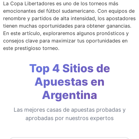
La Copa Libertadores es uno de los torneos más
emocionantes del fútbol sudamericano. Con equipos de
renombre y partidos de alta intensidad, los apostadores
tienen muchas oportunidades para obtener ganancias.
En este artículo, exploraremos algunos pronósticos y
consejos clave para maximizar tus oportunidades en
este prestigioso torneo.
Top 4 Sitios de
Apuestas en
Argentina
Las mejores casas de apuestas probadas y
aprobadas por nuestros expertos