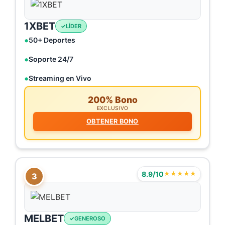
1XBET
LÍDER
50+ Deportes
Soporte 24/7
Streaming en Vivo
200% Bono
EXCLUSIVO
OBTENER BONO
8.9/10
★★★★★
3
MELBET
GENEROSO