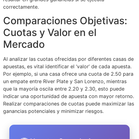
correctamente.
Comparaciones Objetivas:
Cuotas y Valor en el
Mercado
Al analizar las cuotas ofrecidas por diferentes casas de
apuestas, es vital identificar el ‘valor’ de cada apuesta.
Por ejemplo, si una casa ofrece una cuota de 2.50 para
un empate entre River Plate y San Lorenzo, mientras
que la mayoría oscila entre 2.20 y 2.30, esto puede
indicar una oportunidad de apuesta con mayor retorno.
Realizar comparaciones de cuotas puede maximizar las
ganancias potenciales y minimizar riesgos.