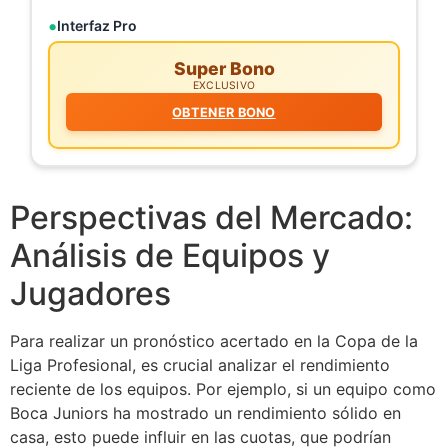
Interfaz Pro
Super Bono
EXCLUSIVO
OBTENER BONO
Perspectivas del Mercado:
Análisis de Equipos y
Jugadores
Para realizar un pronóstico acertado en la Copa de la
Liga Profesional, es crucial analizar el rendimiento
reciente de los equipos. Por ejemplo, si un equipo como
Boca Juniors ha mostrado un rendimiento sólido en
casa, esto puede influir en las cuotas, que podrían