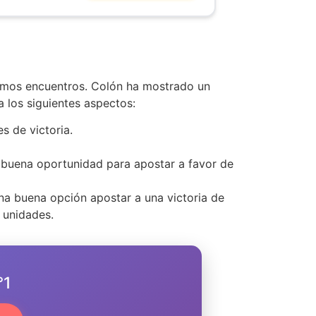
ltimos encuentros. Colón ha mostrado un
a los siguientes aspectos:
s de victoria.
a buena oportunidad para apostar a favor de
una buena opción apostar a una victoria de
 unidades.
°1