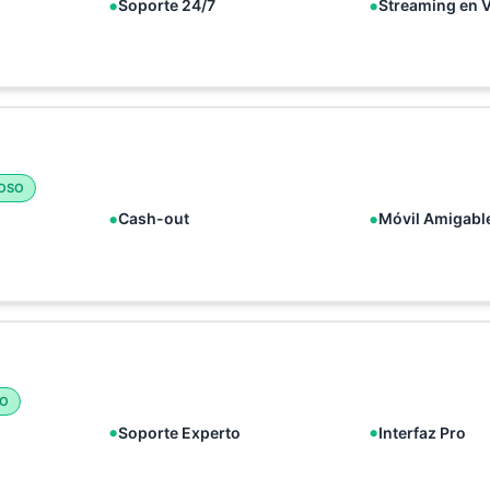
Soporte 24/7
Streaming en 
OSO
Cash-out
Móvil Amigabl
TO
Soporte Experto
Interfaz Pro