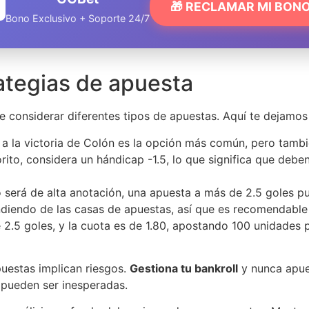
🎁 RECLAMAR MI BON
Bono Exclusivo + Soporte 24/7
ategias de apuesta
e considerar diferentes tipos de apuestas. Aquí te dejamos
a la victoria de Colón es la opción más común, pero tambi
rito, considera un hándicap -1.5, lo que significa que deb
o será de alta anotación, una apuesta a más de 2.5 goles pu
diendo de las casas de apuestas, así que es recomendable 
 2.5 goles, y la cuota es de 1.80, apostando 100 unidades 
uestas implican riesgos.
Gestiona tu bankroll
y nunca apue
 pueden ser inesperadas.