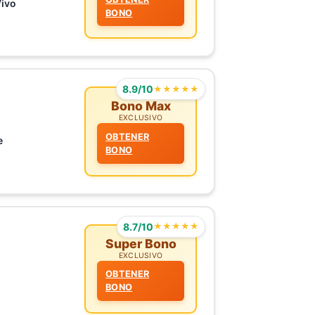
Vivo
BONO
8.9/10
★★★★★
Bono Max
EXCLUSIVO
OBTENER
e
BONO
8.7/10
★★★★★
Super Bono
EXCLUSIVO
OBTENER
BONO