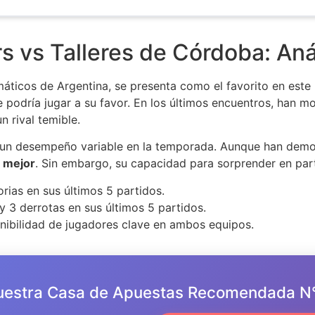
s vs Talleres de Córdoba: Aná
icos de Argentina, se presenta como el favorito en este pa
ue podría jugar a su favor. En los últimos encuentros, han 
n rival temible.
o un desempeño variable en la temporada. Aunque han demo
l mejor
. Sin embargo, su capacidad para sorprender en par
orias en sus últimos 5 partidos.
y 3 derrotas en sus últimos 5 partidos.
onibilidad de jugadores clave en ambos equipos.
uestra Casa de Apuestas Recomendada N