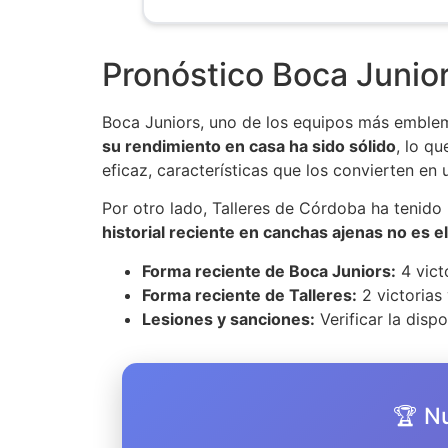
Pronóstico Boca Junior
Boca Juniors, uno de los equipos más emblemát
su rendimiento en casa ha sido sólido
, lo q
eficaz, características que los convierten en u
Por otro lado, Talleres de Córdoba ha tenid
historial reciente en canchas ajenas no es e
Forma reciente de Boca Juniors:
4 vict
Forma reciente de Talleres:
2 victorias 
Lesiones y sanciones:
Verificar la disp
🏆 N