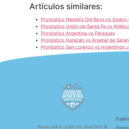
Artículos similares:
Pronóstico Newell’s Old Boys vs Godoy
Pronóstico Unión de Santa Fe vs Atléti
Pronóstico Argentina vs Paraguay
Pronóstico Huracán vs Arsenal de Saran
Pronóstico San Lorenzo vs Argentinos J
ac
no
Equip
Reservados todos los derechos
©
Pónga