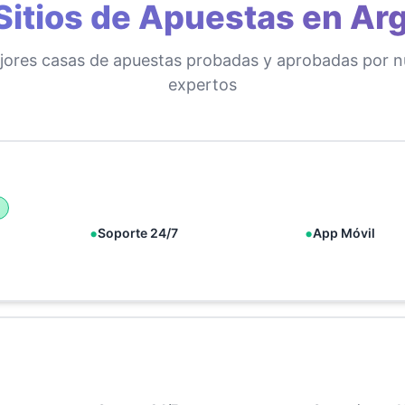
Sitios de Apuestas en Ar
jores casas de apuestas probadas y aprobadas por n
expertos
Soporte 24/7
App Móvil