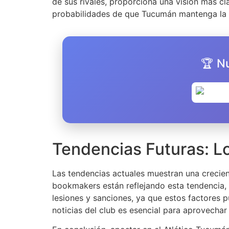
de sus rivales, proporciona una visión más cla
probabilidades de que Tucumán mantenga la po
🏆 N
Tendencias Futuras: L
Las tendencias actuales muestran una crecien
bookmakers están reflejando esta tendencia, 
lesiones y sanciones, ya que estos factores p
noticias del club es esencial para aprovecha