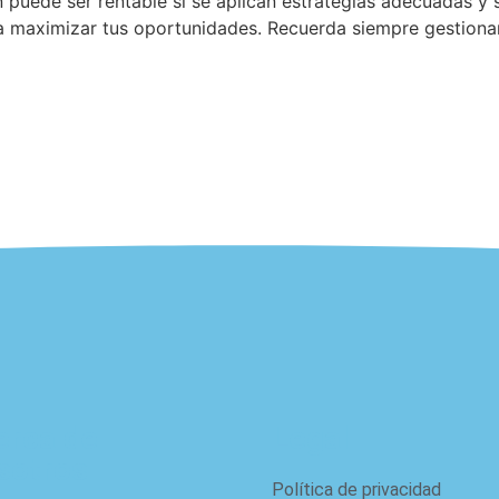
 puede ser rentable si se aplican estrategias adecuadas y 
ra maximizar tus oportunidades. Recuerda siempre gestiona
erca de
Legal
sotros
Política de privacidad