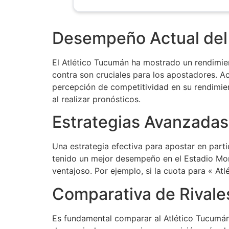
Desempeño Actual del 
El Atlético Tucumán ha mostrado un rendimient
contra son cruciales para los apostadores. Ac
percepción de competitividad en su rendimie
al realizar pronósticos.
Estrategias Avanzadas
Una estrategia efectiva para apostar en parti
tenido un mejor desempeño en el Estadio Mon
ventajoso. Por ejemplo, si la cuota para « A
Comparativa de Rivale
Es fundamental comparar al Atlético Tucumán 